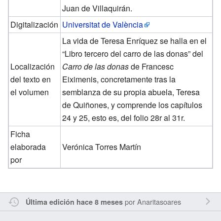
Juan de Villaquirán.
Digitalización
Universitat de València
La vida de Teresa Enríquez se halla en el
“Libro tercero del carro de las donas” del
Localización
Carro de las donas
de Francesc
del texto en
Eiximenis, concretamente tras la
el volumen
semblanza de su propia abuela, Teresa
de Quiñones, y comprende los capítulos
24 y 25, esto es, del folio 28r al 31r.
Ficha
elaborada
Verónica Torres Martín
por
por
Anaritasoares
Última edición hace 8 meses