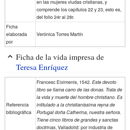
en las mujeres viudas cristianas, y
comprende los capítulos 22 y 23, esto es,
del folio 24r al 28r.
Ficha
elaborada
Verónica Torres Martín
por
Ficha de la vida impresa de
Teresa Enríquez
Francesc Eiximenis, 1542.
Este devoto
libro se llama carro de las donas. Trata de
la vida y muerte del hombre christiano. Es
Referencia
intitulado a la christianíssima reyna de
bibliográfica
Portugal doña Catherina, nuestra señora.
Tiene cinco libros de grandes y sanctas
doctrinas
, Valladolid: por industria de