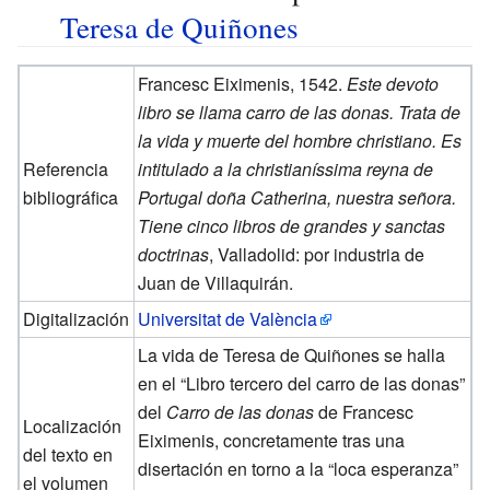
Teresa de Quiñones
Francesc Eiximenis, 1542.
Este devoto
libro se llama carro de las donas. Trata de
la vida y muerte del hombre christiano. Es
Referencia
intitulado a la christianíssima reyna de
bibliográfica
Portugal doña Catherina, nuestra señora.
Tiene cinco libros de grandes y sanctas
doctrinas
, Valladolid: por industria de
Juan de Villaquirán.
Digitalización
Universitat de València
La vida de Teresa de Quiñones se halla
en el “Libro tercero del carro de las donas”
del
Carro de las donas
de Francesc
Localización
Eiximenis, concretamente tras una
del texto en
disertación en torno a la “loca esperanza”
el volumen