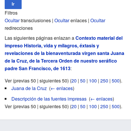
Filtros
Ocultar
transclusiones |
Ocultar
enlaces |
Ocultar
redirecciones
Las siguientes páginas enlazan a
Contexto material del
impreso Historia, vida y milagros, éxtasis y
revelaciones de la bienaventurada virgen santa Juana
de la Cruz, de la Tercera Orden de nuestro seráfico
padre San Francisco, de 1613
:
Ver (previas 50 | siguientes 50) (
20
|
50
|
100
|
250
|
500
).
Juana de la Cruz
‎
(
← enlaces
)
Descripción de las fuentes impresas
‎
(
← enlaces
)
Ver (previas 50 | siguientes 50) (
20
|
50
|
100
|
250
|
500
).