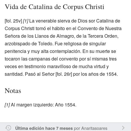
Vida de Catalina de Corpus Christi
[fol. 25v]
[1]
La venerable sierva de Dios sor Catalina de
Corpus Christi tomó el hábito en el Convento de Nuestra
Señora de los Llanos de Almagro, de la Tercera Orden,
arzobispado de Toledo. Fue religiosa de singular
penitencia y muy alta contemplación. En su muerte se
tocaron las campanas del convento por sí mismas tres
veces en testimonio maravilloso de mucha virtud y
santidad. Pasó al Señor [fol. 26r] por los años de 1554.
Notas
[1]
Al margen izquierdo: Año 1554.
por
Anaritasoares
Última edición hace 7 meses