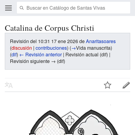
Catalina de Corpus Christi
Revisión del 10:31 17 ene 2026 de
Anaritasoares
(
discusión
|
contribuciones
)
(
→
Vida manuscrita
)
(
dif
)
← Revisión anterior
| Revisión actual (dif) |
Revisión siguiente → (dif)