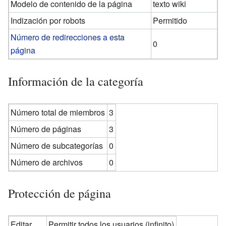
Modelo de contenido de la página
texto wiki
Indización por robots
Permitido
Número de redirecciones a esta
0
página
Información de la categoría
Número total de miembros
3
Número de páginas
3
Número de subcategorías
0
Número de archivos
0
Protección de página
Editar
Permitir todos los usuarios (infinito)