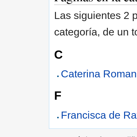
Las siguientes 2 
categoría, de un t
C
Caterina Roma
F
Francisca de R