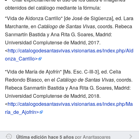
obtenidos del catálogo mediante la fórmula:
"Vida de Aldonza Carrillo" [de José de Sigüenza], ed. Lara
Marchante, en
Catálogo de Santas Vivas
, coords. Rebeca
Sanmartín Bastida y Ana Rita G. Soares, Madrid:
Universidad Complutense de Madrid, 2017.
˂
http://catalogodesantasvivas.visionarias.es/index.php/Ald
onza_Carrillo˃
"Vida de María de Ajofrín" [Ms. Esc. C-III-3], ed. Celia
Redondo Blasco, en el
Catálogo de Santas Vivas
, coords.
Rebeca Sanmartín Bastida y Ana Rita G. Soares, Madrid:
Universidad Complutense de Madrid, 2018.
˂
http://catalogodesantasvivas.visionarias.es/index.php/Ma
ría_de_Ajofrín˃
por
Anaritasoares
Última edición hace 5 años