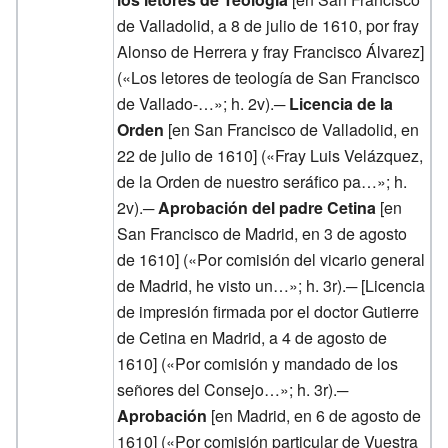
de Valladolid, a 8 de julio de 1610, por fray
Alonso de Herrera y fray Francisco Álvarez]
(«Los letores de teología de San Francisco
de Vallado-…»; h. 2v).─
Licencia de la
Orden
[en San Francisco de Valladolid, en
22 de julio de 1610] («Fray Luis Velázquez,
de la Orden de nuestro seráfico pa…»; h.
2v).─
Aprobación del padre Cetina
[en
San Francisco de Madrid, en 3 de agosto
de 1610] («Por comisión del vicario general
de Madrid, he visto un…»; h. 3r).─ [Licencia
de impresión firmada por el doctor Gutierre
de Cetina en Madrid, a 4 de agosto de
1610] («Por comisión y mandado de los
señores del Consejo…»; h. 3r).─
Aprobación
[en Madrid, en 6 de agosto de
1610] («Por comisión particular de Vuestra