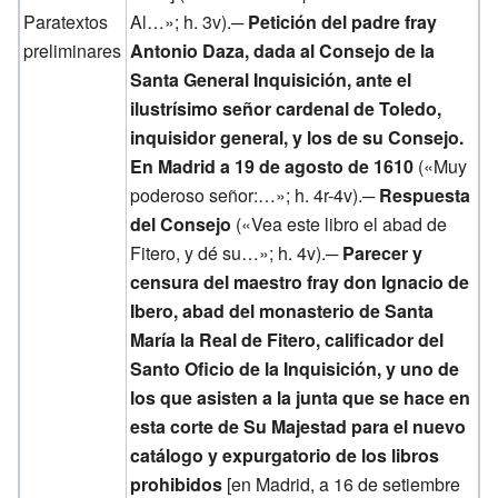
Paratextos
Al…»; h. 3v).─
Petición del padre fray
preliminares
Antonio Daza, dada al Consejo de la
Santa General Inquisición, ante el
ilustrísimo señor cardenal de Toledo,
inquisidor general, y los de su Consejo.
En Madrid a 19 de agosto de 1610
(«Muy
poderoso señor:…»; h. 4r-4v).─
Respuesta
del Consejo
(«Vea este libro el abad de
Fitero, y dé su…»; h. 4v).─
Parecer y
censura del maestro fray don Ignacio de
Ibero, abad del monasterio de Santa
María la Real de Fitero, calificador del
Santo Oficio de la Inquisición, y uno de
los que asisten a la junta que se hace en
esta corte de Su Majestad para el nuevo
catálogo y expurgatorio de los libros
prohibidos
[en Madrid, a 16 de setiembre