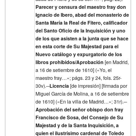
Parecer y censura del maestro fray don
Ignacio de Ibero, abad del monasterio de
Santa María la Real de Fitero, calificador
del Santo Oficio de la Inquisición y uno
de los que asisten a la junta que se hace
en esta corte de Su Majestad para el
Nuevo catálogo y expurgatorio de los
libros prohibidos/Aprobación
[en Madrid,
a 16 de setiembre de 1610] («Yo, el
maestro fray…»; págs. 23 y 24, fols. 25r-
30v).─
Licencia
[de impresión] [firmada por
Miguel García de Molina, a 16 de setiembre
de 1610] («En la villa de Madrid…»; 31r).─
Aprobación del señor obispo don fray
Francisco de Sosa, del Consejo de Su
Majestad y de la Santa Inquisición, a
quien el ilustrísimo cardenal de Toledo