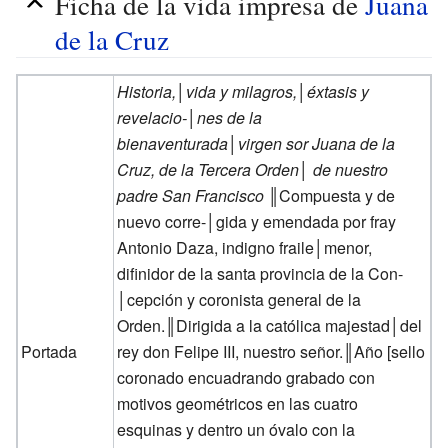
Ficha de la vida impresa de
Juana
de la Cruz
Historia,│vida y milagros,│éxtasis y
revelacio-│nes de la
bienaventurada│virgen sor Juana de la
Cruz, de la Tercera Orden│ de nuestro
padre San Francisco
║Compuesta y de
nuevo corre-│gida y emendada por fray
Antonio Daza, indigno fraile│menor,
difinidor de la santa provincia de la Con-
│cepción y coronista general de la
Orden.║Dirigida a la católica majestad│del
Portada
rey don Felipe III, nuestro señor.║Año [sello
coronado encuadrando grabado con
motivos geométricos en las cuatro
esquinas y dentro un óvalo con la