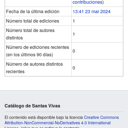
contribuciones
)
Fecha de la última edición
13:41 23 mar 2024
Número total de ediciones
1
Número total de autores
1
distintos
Número de ediciones recientes
0
(en los últimos 90 días)
Número de autores distintos
0
recientes
Catálogo de Santas Vivas
El contenido está disponible bajo la licencia
Creative Commons
Attribution-NonCommercial-NoDerivatives 4.0 International
License
, salvo que se indique lo contrario.