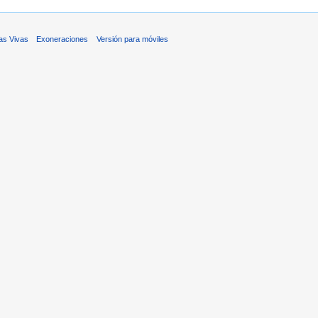
as Vivas
Exoneraciones
Versión para móviles