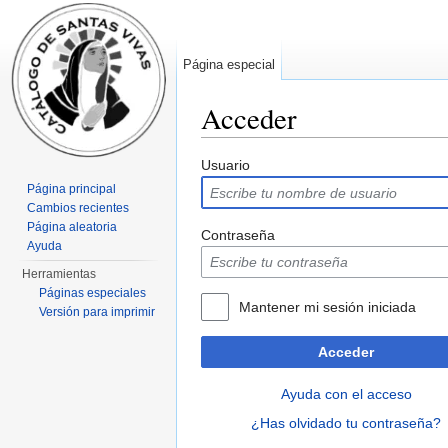
Página especial
Acceder
Saltar a:
navegación
,
buscar
Usuario
Página principal
Cambios recientes
Página aleatoria
Contraseña
Ayuda
Herramientas
Páginas especiales
Mantener mi sesión iniciada
Versión para imprimir
Acceder
Ayuda con el acceso
¿Has olvidado tu contraseña?