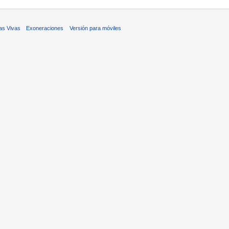
as Vivas
Exoneraciones
Versión para móviles