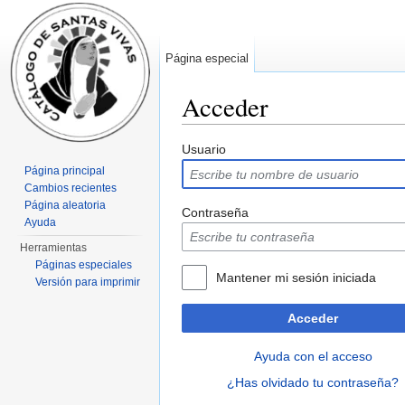
Página especial
Acceder
Saltar a:
navegación
,
buscar
Usuario
Página principal
Cambios recientes
Página aleatoria
Contraseña
Ayuda
Herramientas
Páginas especiales
Mantener mi sesión iniciada
Versión para imprimir
Acceder
Ayuda con el acceso
¿Has olvidado tu contraseña?