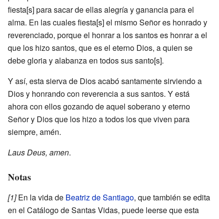
fiesta[s] para sacar de ellas alegría y ganancia para el
alma. En las cuales fiesta[s] el mismo Señor es honrado y
reverenciado, porque el honrar a los santos es honrar a el
que los hizo santos, que es el eterno Dios, a quien se
debe gloria y alabanza en todos sus santo[s].
Y así, esta sierva de Dios acabó santamente sirviendo a
Dios y honrando con reverencia a sus santos. Y está
ahora con ellos gozando de aquel soberano y eterno
Señor y Dios que los hizo a todos los que viven para
siempre, amén.
Laus Deus, amen
.
Notas
[1]
En la vida de
Beatriz de Santiago
, que también se edita
en el Catálogo de Santas Vidas, puede leerse que esta