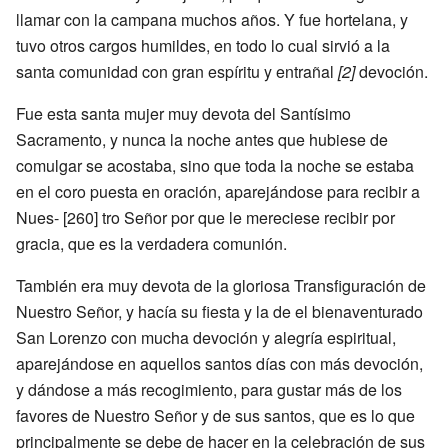
llamar con la campana muchos años. Y fue hortelana, y
tuvo otros cargos humildes, en todo lo cual sirvió a la
santa comunidad con gran espíritu y entrañal
[2]
devoción.
Fue esta santa mujer muy devota del Santísimo
Sacramento, y nunca la noche antes que hubiese de
comulgar se acostaba, sino que toda la noche se estaba
en el coro puesta en oración, aparejándose para recibir a
Nues- [260] tro Señor por que le mereciese recibir por
gracia, que es la verdadera comunión.
También era muy devota de la gloriosa Transfiguración de
Nuestro Señor, y hacía su fiesta y la de el bienaventurado
San Lorenzo con mucha devoción y alegría espiritual,
aparejándose en aquellos santos días con más devoción,
y dándose a más recogimiento, para gustar más de los
favores de Nuestro Señor y de sus santos, que es lo que
principalmente se debe de hacer en la celebración de sus