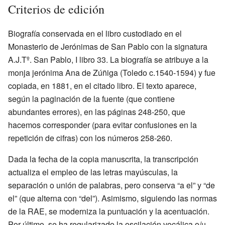
Criterios de edición
Biografía conservada en el libro custodiado en el
Monasterio de Jerónimas de San Pablo con la signatura
A.J.Tº. San Pablo, I libro 33. La biografía se atribuye a la
monja jerónima Ana de Zúñiga (Toledo c.1540-1594) y fue
copiada, en 1881, en el citado libro. El texto aparece,
según la paginación de la fuente (que contiene
abundantes errores), en las páginas 248-250, que
hacemos corresponder (para evitar confusiones en la
repetición de cifras) con los números 258-260.
Dada la fecha de la copia manuscrita, la transcripción
actualiza el empleo de las letras mayúsculas, la
separación o unión de palabras, pero conserva “a el” y “de
el” (que alterna con “del”). Asimismo, siguiendo las normas
de la RAE, se moderniza la puntuación y la acentuación.
Por último, se ha regularizado la oscilación vocálica o/u