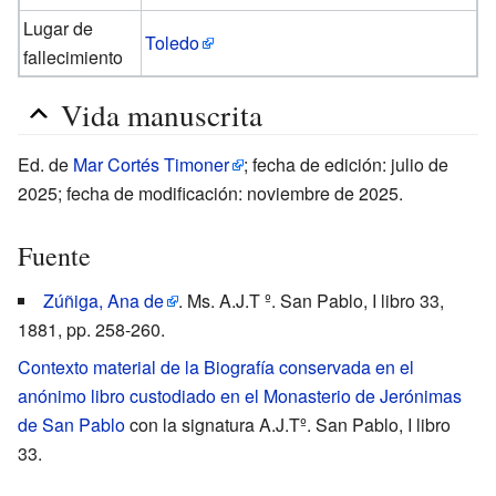
Lugar de
Toledo
fallecimiento
Vida manuscrita
Ed. de
Mar Cortés Timoner
; fecha de edición: julio de
2025; fecha de modificación: noviembre de 2025.
Fuente
Zúñiga, Ana de
. Ms. A.J.T º. San Pablo, I libro 33,
1881, pp. 258-260.
Contexto material de la Biografía conservada en el
anónimo libro custodiado en el Monasterio de Jerónimas
de San Pablo
con la signatura A.J.Tº. San Pablo, I libro
33.