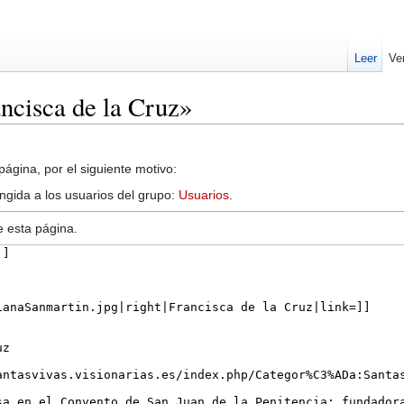
Leer
Ve
ancisca de la Cruz»
ágina, por el siguiente motivo:
ingida a los usuarios del grupo:
Usuarios
.
e esta página.