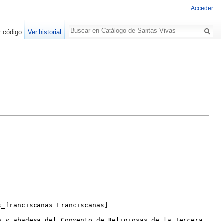
Acceder
Buscar
r código
Ver historial