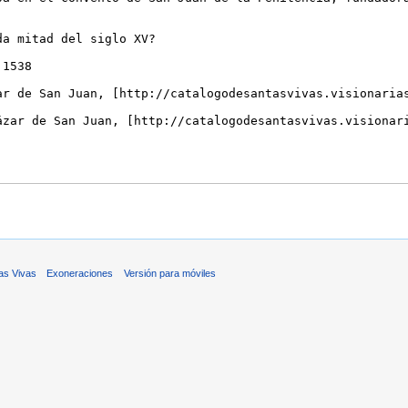
as Vivas
Exoneraciones
Versión para móviles