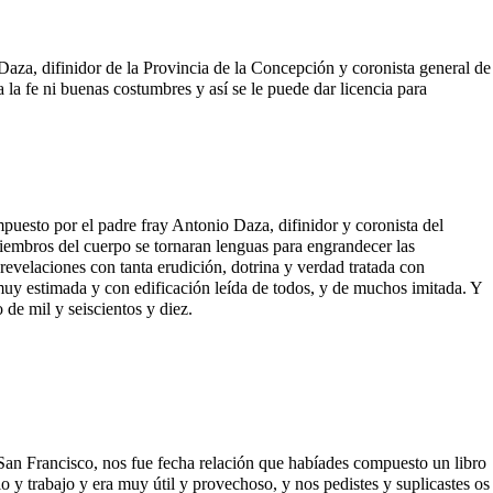
aza, difinidor de la Provincia de la Concepción y coronista general de
la fe ni buenas costumbres y así se le puede dar licencia para
mpuesto por el padre fray Antonio Daza, difinidor y coronista del
iembros del cuerpo se tornaran lenguas para engrandecer las
revelaciones con tanta erudición, dotrina y verdad tratada con
 muy estimada y con edificación leída de todos, y de muchos imitada. Y
 de mil y seiscientos y diez.
 San Francisco, nos fue fecha relación que habíades compuesto un libro
o y trabajo y era muy útil y provechoso, y nos pedistes y suplicastes os