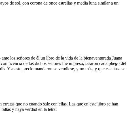
yos de sol, con corona de once estrellas y media luna similar a un
nte los señores de él un libro de la vida de la bienaventurada Juana
 con licencia de los dichos señores fue impreso, tasaron cada pliego del
edís. Y a este precio mandaron se vendiese, y no más, y que esta tasa se
erratas que no cuando sale con ellas. Las que en este libro se han
faltas y haya verdad en la letra: