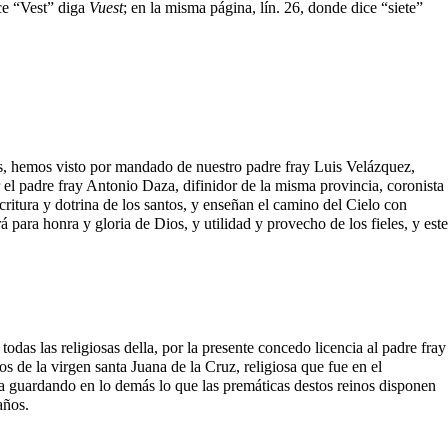
ice “Vest” diga
Vuest
; en la misma página, lín. 26, donde dice “siete”
s, hemos visto por mandado de nuestro padre fray Luis Velázquez,
 el padre fray Antonio Daza, difinidor de la misma provincia, coronista
critura y dotrina de los santos, y enseñan el camino del Cielo con
 para honra y gloria de Dios, y utilidad y provecho de los fieles, y este
das las religiosas della, por la presente concedo licencia al padre fray
 de la virgen santa Juana de la Cruz, religiosa que fue en el
cia guardando en lo demás lo que las premáticas destos reinos disponen
años.