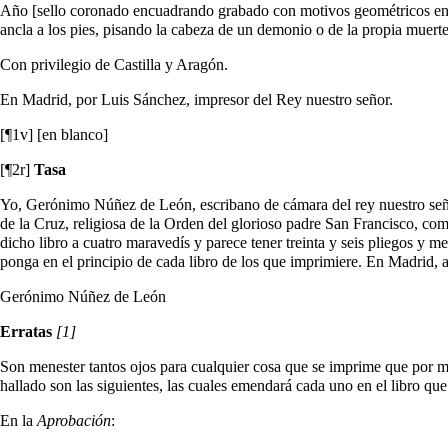
Año [sello coronado encuadrando grabado con motivos geométricos en la
ancla a los pies, pisando la cabeza de un demonio o de la propia muert
Con privilegio de Castilla y Aragón.
En Madrid, por Luis Sánchez, impresor del Rey nuestro señor.
[¶1v] [en blanco]
[¶2r]
Tasa
Yo, Gerónimo Núñez de León, escribano de cámara del rey nuestro señor
de la Cruz, religiosa de la Orden del glorioso padre San Francisco, com
dicho libro a cuatro maravedís y parece tener treinta y seis pliegos y 
ponga en el principio de cada libro de los que imprimiere. En Madrid, a
Gerónimo Núñez de León
Erratas
[1]
Son menester tantos ojos para cualquier cosa que se imprime que por mu
hallado son las siguientes, las cuales emendará cada uno en el libro que 
En la
Aprobación
: