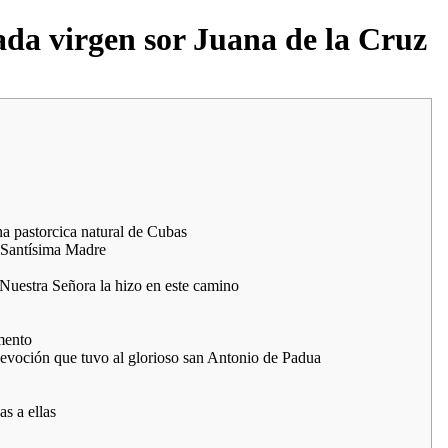
rada virgen sor Juana de la Cruz
na pastorcica natural de Cubas
u Santísima Madre
 Nuestra Señora la hizo en este camino
mento
 devoción que tuvo al glorioso san Antonio de Padua
s a ellas