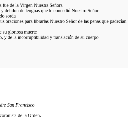
 fue de la Virgen Nuestra Señora
, y del don de lenguas que le concedió Nuestro Señor
ndo sorda
sus oraciones para librarlas Nuestro Señor de las penas que padecían
e su gloriosa muerte
 y de la incorruptibilidad y translación de su cuerpo
padre San Francisco
.
coronista de la Orden.