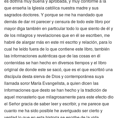
es dotrina muy buena y aprobada, y muy conforme a la
que enseña la Iglesia católica nuestra madre y sus
sagrados doctores. Y porque se me ha mandado que
demás de dar mi parecer y censura de todo este libro por
mayor diga también en particular todo lo que siento de él y
de los milagros y revelaciones que en él se escriben, me
habré de alargar más en este mi escrito y relación, para lo
cual he leído fuera de lo que contiene este libro, también
las informaciones auténticas que de las cosas en él
contenidas se han hecho en diversos tiempos y el libro
original de donde este se sacó, que es el que escribió una
discípula desta sierva de Dios y contemporánea suya
llamada soror María Evangelista, a quien dicen las
informaciones que desto se han hecho y la tradición de
aquel monasterio que milagrosamente para este efecto dio
el Señor gracia de saber leer y escribir, y me parece que
cuanto me ha sido posible he averiguado ser cierto y
verdad lo que en esta historia se escribe de la vida,