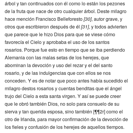
árbol y tan continuados con él como lo están los pezones
de la fruta que nace de otro cualquier árbol. Deste milagro
hace mención Francisco Belleforesto
[30]
, autor grave, y
otros que escribieron después de él
[31]
, y todos advierten
que parece que le hizo Dios para que se viese cómo
favorecía el Cielo y aprobaba el uso de los santos
rosarios. Porque fue esto en tiempo que se iba perdiendo
Alemania con las malas setas de los herejes, que
abominan la devoción y uso del rezar y el del santo
rosario, y de las indulgencias que con ellos se nos
conceden. Y es de notar que poco antes había sucedido el
milagro destos rosarios y cuentas benditas que el ángel
trujo del Cielo a esta santa virgen. Y así se puede creer
que le obró también Dios, no solo para consuelo de su
sierva y tan querida esposa, sino también [¶¶2r] como el
otro de Irlanda, para mayor confirmación de la devoción de
los fieles y confusión de los herejes de aquellos tiempos.