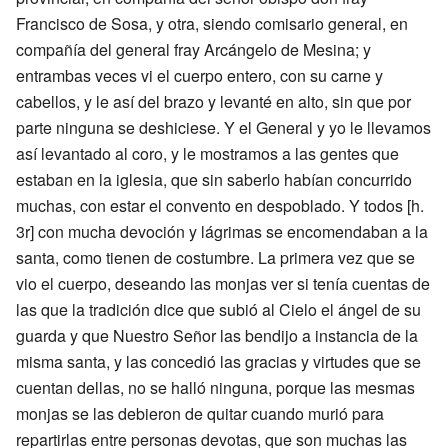
Francisco de Sosa, y otra, siendo comisario general, en
compañía del general fray Arcángelo de Mesina; y
entrambas veces vi el cuerpo entero, con su carne y
cabellos, y le así del brazo y levanté en alto, sin que por
parte ninguna se deshiciese. Y el General y yo le llevamos
así levantado al coro, y le mostramos a las gentes que
estaban en la iglesia, que sin saberlo habían concurrido
muchas, con estar el convento en despoblado. Y todos [h.
3r] con mucha devoción y lágrimas se encomendaban a la
santa, como tienen de costumbre. La primera vez que se
vio el cuerpo, deseando las monjas ver si tenía cuentas de
las que la tradición dice que subió al Cielo el ángel de su
guarda y que Nuestro Señor las bendijo a instancia de la
misma santa, y las concedió las gracias y virtudes que se
cuentan dellas, no se halló ninguna, porque las mesmas
monjas se las debieron de quitar cuando murió para
repartirlas entre personas devotas, que son muchas las