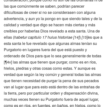
las que comúnmente se saben, podrían parecer
dificultosas de creer si no se considerasen con alguna
advertencia, y aun yo la pongo en que siendo tales y de la
calidad y verdad que digo se hacen más ciertas y más
creíbles por haberlas Dios revelado a esta santa. Una de
ellas (
habetur capitulo 17 huius historiae
[14]
)
[15]
es que a
esta santa le fue revelado que algunas almas tenían su
Purgatorio en lugares fuera del que está puesto y
ordenado de Dios para que lo sea generalmente de todas
[¶4v] las almas que tienen que purgar, como es en ríos,
hielos, piedras y otras cosas como estas. Y aunque es
verdad que según la ley común y general todas las almas
que tienen necesidad de purgar la pena de sus pecados
van al lugar que para esto está dentro de las entrañas de
la tierra, pero por particular orden y dispensación divina,
muchas veces tienen su Purgatorio fuera de aquel lugar,
como es en ríos, en fuentes, en baños, en hielos, como lo