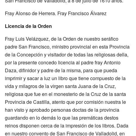
San Francisco de Valladolid, a 8 de julio de 1610 años.
Fray Alonso de Herrera. Fray Francisco Álvarez
Licencia de la Orden
Fray Luis Velázquez, de la Orden de nuestro seráfico
padre San Francisco, ministro provincial en esta Provincia
de la Concepción y visitador de todas las religiosas della,
por la presente concedo licencia al padre fray Antonio
Daza, difinidor y padre de la misma, para que pueda
imprimir y sacar a luz un libro que tiene compuesto de la
vida y milagros de la virgen santa Juana de la Cruz,
religiosa que fue en el monesterio de la Cruz de la santa
Provincia de Castilla, atento que por comisión nuestra le
han visto y aprobado personas doctas de la provincia
guardando en lo demás lo que las premáticas destos
reinos disponen cerca de la impresión de los libros. Dada
en nuestro convento de San Francisco de Valladolid, en