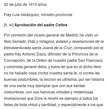
22 de julio de 1610 años.
Fray Luis Velázquez, ministro provincial
[h. 4r]
Aprobación del padre Cetina
Por comisión del vicario general de Madrid, he visto un
libro llamado
Vida y milagros, éxtasis y revelaciones de la
bienaventurada santa Juana de la Cruz
, compuesto por el
padre fray Antonio Daza, difinidor de la Provincia de la
Concepción, de la Orden de nuestro padre San Francisco
y coronista general della, y fuera de que en el dicho libro
no he hallado cosa contra nuestra santa fe, ni contra las
buenas costumbres, la lección es utilísima, por ser historia
de una santa muy ejemplar que con sus santas
costumbres, con sus heroicas virtudes y misteriosas
revelaciones que Dios le reveló es ejemplo a todos los
fieles de toda virtud y santidad, y especialmente a los que