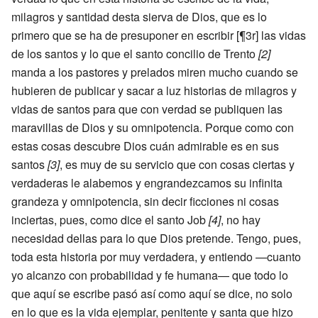
milagros y santidad desta sierva de Dios, que es lo
primero que se ha de presuponer en escribir [¶3r] las vidas
de los santos y lo que el santo concilio de Trento
[2]
manda a los pastores y prelados miren mucho cuando se
hubieren de publicar y sacar a luz historias de milagros y
vidas de santos para que con verdad se publiquen las
maravillas de Dios y su omnipotencia. Porque como con
estas cosas descubre Dios cuán admirable es en sus
santos
[3]
, es muy de su servicio que con cosas ciertas y
verdaderas le alabemos y engrandezcamos su infinita
grandeza y omnipotencia, sin decir ficciones ni cosas
inciertas, pues, como dice el santo Job
[4]
, no hay
necesidad dellas para lo que Dios pretende. Tengo, pues,
toda esta historia por muy verdadera, y entiendo —cuanto
yo alcanzo con probabilidad y fe humana— que todo lo
que aquí se escribe pasó así como aquí se dice, no solo
en lo que es la vida ejemplar, penitente y santa que hizo