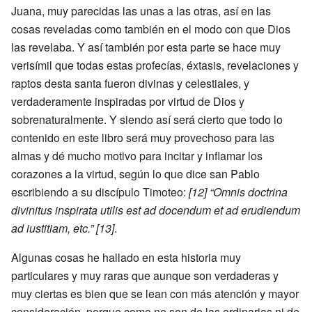
Juana, muy parecidas las unas a las otras, así en las
cosas reveladas como también en el modo con que Dios
las revelaba. Y así también por esta parte se hace muy
verisímil que todas estas profecías, éxtasis, revelaciones y
raptos desta santa fueron divinas y celestiales, y
verdaderamente inspiradas por virtud de Dios y
sobrenaturalmente. Y siendo así será cierto que todo lo
contenido en este libro será muy provechoso para las
almas y dé mucho motivo para incitar y inflamar los
corazones a la virtud, según lo que dice san Pablo
escribiendo a su discípulo Timoteo:
[12]
“Omnis doctrina
divinitus inspirata utilis est ad docendum et ad erudiendum
ad iustitiam, etc.”
[13]
.
Algunas cosas he hallado en esta historia muy
particulares y muy raras que aunque son verdaderas y
muy ciertas es bien que se lean con más atención y mayor
consideración, porque como no son de las ordinarias ni de