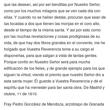
que las desean, así por ser benditas por Nuestro Señor,
como por los muchos milagros que se ven cada día con
ellas. Y cuando no se hallan destas, procuran que sean de
las tocadas a dos que tienen las monjas en el coro alto,
desde el tiempo de la misma santa. Y así por esto como
por las muchas revelaciones y cosas prodigiosas de su
vida, de que hay dos libros grandes en el convento, me he
holgado que Vuestra Reverencia tome a su cargo el
disponerlas, para que salgan a vista de tantas gentes.
Porque confío en Nuestro Señor será para mucha
edificación de los fieles, y de grande ejemplo para los que
siguen la virtud, viendo el premio que nuestro Señor dio a
esta santa mujer. Él guarde a Vuestra Reverencia y dé el
espíritu que ha menester para tan santa obra. De Madrid y
otubre, 11 de 1610.
Fray Pedro González de Mendoza, arzobispo de Granada