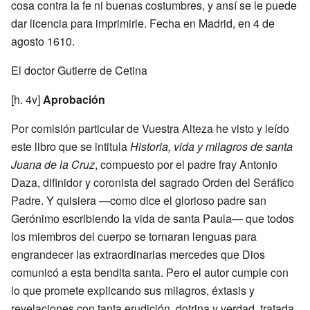
cosa contra la fe ni buenas costumbres, y ansí se le puede
dar licencia para imprimirle. Fecha en Madrid, en 4 de
agosto 1610.
El doctor Gutierre de Cetina
[h. 4v]
Aprobación
Por comisión particular de Vuestra Alteza he visto y leído
este libro que se intitula
Historia, vida y milagros de santa
Juana de la Cruz
, compuesto por el padre fray Antonio
Daza, difinidor y coronista del sagrado Orden del Seráfico
Padre. Y quisiera —como dice el glorioso padre san
Gerónimo escribiendo la vida de santa Paula— que todos
los miembros del cuerpo se tornaran lenguas para
engrandecer las extraordinarias mercedes que Dios
comunicó a esta bendita santa. Pero el autor cumple con
lo que promete explicando sus milagros, éxtasis y
revelaciones con tanta erudición, dotrina y verdad, tratada