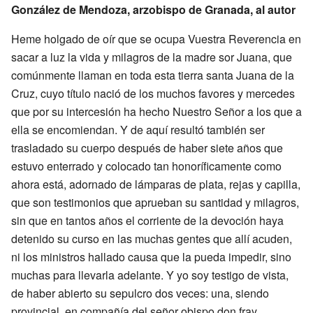
González de Mendoza, arzobispo de Granada, al autor
Heme holgado de oír que se ocupa Vuestra Reverencia en
sacar a luz la vida y milagros de la madre sor Juana, que
comúnmente llaman en toda esta tierra santa Juana de la
Cruz, cuyo título nació de los muchos favores y mercedes
que por su intercesión ha hecho Nuestro Señor a los que a
ella se encomiendan. Y de aquí resultó también ser
trasladado su cuerpo después de haber siete años que
estuvo enterrado y colocado tan honoríficamente como
ahora está, adornado de lámparas de plata, rejas y capilla,
que son testimonios que aprueban su santidad y milagros,
sin que en tantos años el corriente de la devoción haya
detenido su curso en las muchas gentes que allí acuden,
ni los ministros hallado causa que la pueda impedir, sino
muchas para llevarla adelante. Y yo soy testigo de vista,
de haber abierto su sepulcro dos veces: una, siendo
provincial, en compañía del señor obispo don fray