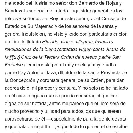
mandado del ilustrísimo señor don Bernardo de Rojas y
Sandoval, cardenal de Toledo, inquisidor general en los
reinos y señoríos del Rey nuestro señor, y del Consejo de
Estado de Su Majestad y de los señores de la santa y
general Inquisición, he visto y leído con particular atención
un libro intitulado
Historia, vida y milagros, éxtasis y
revelaciones de la bienaventurada virgen santa Juana de
la [¶2v] Cruz de la Tercera Orden de nuestro padre San
Francisco
, compuesta por el muy docto y muy erudito
padre fray Antonio Daza, difinidor de la santa Provincia de
la Concepción y coronista general de su Orden, para dar
acerca de él mi parecer y censura. Y no solo no he hallado
en él cosa ninguna que se pueda censurar, ni que sea
digna de ser notada, antes me parece que el libro será de
mucho provecho y utilidad para todos los que quisieren
aprovecharse de él —especialmente para la gente devota
y que trata de espíritu—, y que todo lo que en él se escribe