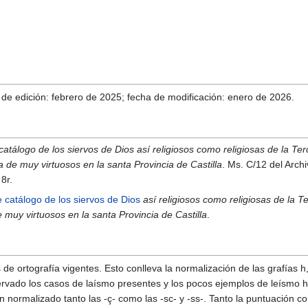
 de edición: febrero de 2025; fecha de modificación: enero de 2026.
catálogo de los siervos de Dios así religiosos como religiosas de la T
a de muy virtuosos en la santa Provincia de Castilla
. Ms. C/12 del Arch
8r.
 catálogo de los siervos de Dios
así religiosos como religiosas de la 
e muy virtuosos en la santa Provincia de Castilla
.
de ortografía vigentes. Esto conlleva la normalización de las grafías h, b
rvado los casos de laísmo presentes y los pocos ejemplos de leísmo h
an normalizado tanto las -ç- como las -sc- y -ss-. Tanto la puntuación 