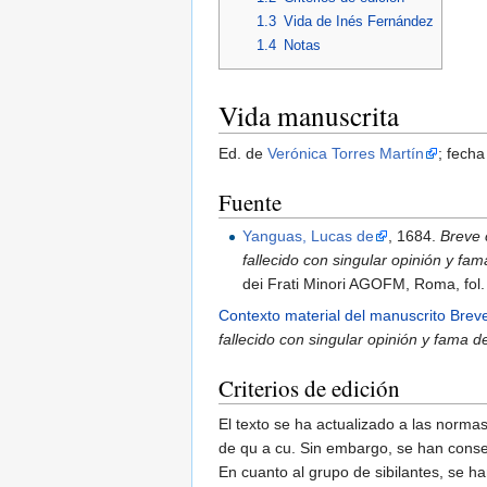
1.3
Vida de Inés Fernández
1.4
Notas
Vida manuscrita
Ed. de
Verónica Torres Martín
; fecha
Fuente
Yanguas, Lucas de
, 1684.
Breve 
fallecido con singular opinión y fam
dei Frati Minori AGOFM, Roma, fol. 
Contexto material del manuscrito Breve
fallecido con singular opinión y fama d
Criterios de edición
El texto se ha actualizado a las normas 
de qu a cu. Sin embargo, se han conse
En cuanto al grupo de sibilantes, se h