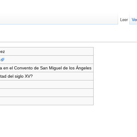
Leer
Ve
dez
s
a en el Convento de San Miguel de los Ángeles
ad del siglo XV?