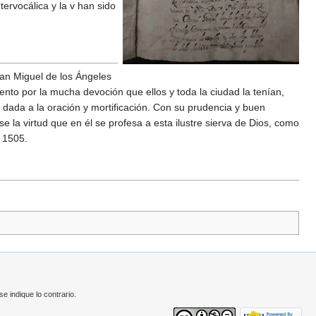
ervocálica y la v han sido
San Miguel de los Ángeles
ento por la mucha devoción que ellos y toda la ciudad la tenían,
 dada a la oración y mortificación. Con su prudencia y buen
e la virtud que en él se profesa a esta ilustre sierva de Dios, como
e 1505.
 indique lo contrario.