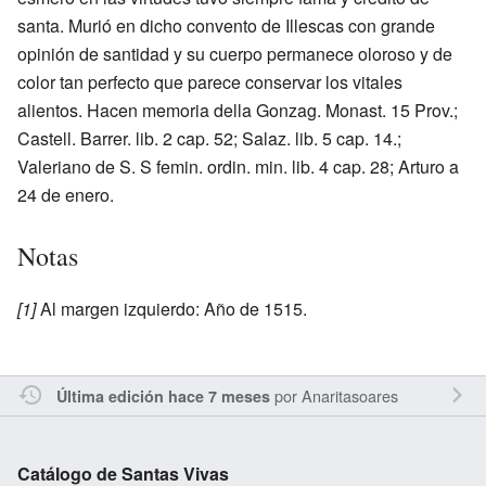
santa. Murió en dicho convento de Illescas con grande
opinión de santidad y su cuerpo permanece oloroso y de
color tan perfecto que parece conservar los vitales
alientos. Hacen memoria della Gonzag. Monast. 15 Prov.;
Castell. Barrer. lib. 2 cap. 52; Salaz. lib. 5 cap. 14.;
Valeriano de S. S femin. ordin. min. lib. 4 cap. 28; Arturo a
24 de enero.
Notas
[1]
Al margen izquierdo: Año de 1515.
por
Anaritasoares
Última edición hace 7 meses
Catálogo de Santas Vivas