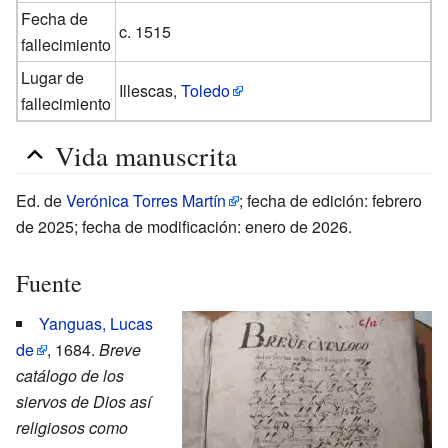
Fecha de
c. 1515
fallecimiento
Lugar de
Illescas,
Toledo
fallecimiento
Vida manuscrita
Ed. de
Verónica Torres Martín
; fecha de edición: febrero
de 2025; fecha de modificación: enero de 2026.
Fuente
Yanguas, Lucas
de
, 1684.
Breve
catálogo de los
siervos de Dios así
religiosos como