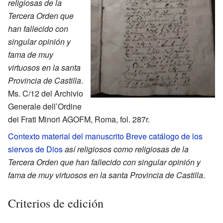
religiosas de la
Tercera Orden que
han fallecido con
singular opinión y
fama de muy
virtuosos en la santa
Provincia de Castilla
.
Ms. C/12 del Archivio
Generale dell’Ordine
dei Frati Minori AGOFM, Roma, fol. 287r.
Contexto material del manuscrito Breve catálogo de los
siervos de Dios
así religiosos como religiosas de la
Tercera Orden que han fallecido con singular opinión y
fama de muy virtuosos en la santa Provincia de Castilla
.
Criterios de edición