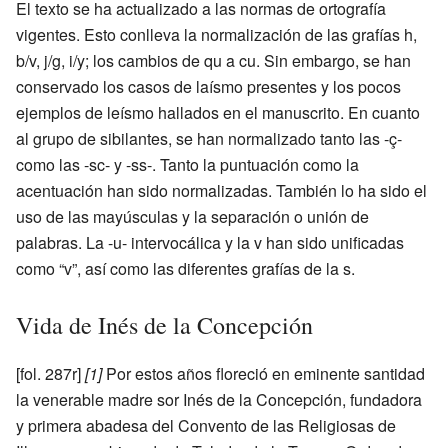
El texto se ha actualizado a las normas de ortografía
vigentes. Esto conlleva la normalización de las grafías h,
b/v, j/g, i/y; los cambios de qu a cu. Sin embargo, se han
conservado los casos de laísmo presentes y los pocos
ejemplos de leísmo hallados en el manuscrito. En cuanto
al grupo de sibilantes, se han normalizado tanto las -ç-
como las -sc- y -ss-. Tanto la puntuación como la
acentuación han sido normalizadas. También lo ha sido el
uso de las mayúsculas y la separación o unión de
palabras. La -u- intervocálica y la v han sido unificadas
como “v”, así como las diferentes grafías de la s.
Vida de Inés de la Concepción
[fol. 287r]
[1]
Por estos años floreció en eminente santidad
la venerable madre sor Inés de la Concepción, fundadora
y primera abadesa del Convento de las Religiosas de