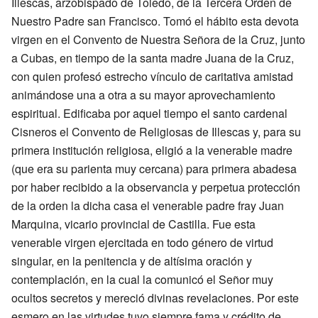
Illescas, arzobispado de Toledo, de la Tercera Orden de
Nuestro Padre san Francisco. Tomó el hábito esta devota
virgen en el Convento de Nuestra Señora de la Cruz, junto
a Cubas, en tiempo de la santa madre Juana de la Cruz,
con quien profesó estrecho vínculo de caritativa amistad
animándose una a otra a su mayor aprovechamiento
espiritual. Edificaba por aquel tiempo el santo cardenal
Cisneros el Convento de Religiosas de Illescas y, para su
primera institución religiosa, eligió a la venerable madre
(que era su parienta muy cercana) para primera abadesa
por haber recibido a la observancia y perpetua protección
de la orden la dicha casa el venerable padre fray Juan
Marquina, vicario provincial de Castilla. Fue esta
venerable virgen ejercitada en todo género de virtud
singular, en la penitencia y de altísima oración y
contemplación, en la cual la comunicó el Señor muy
ocultos secretos y mereció divinas revelaciones. Por este
esmero en las virtudes tuvo siempre fama y crédito de