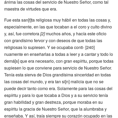
ánima las cosas del servicio de Nuestro Señor, como tal
maestra de virtudes que era.
Fue esta san[t]ta religiosa muy hábil en todas las cosas y,
especialmente, en las que tocaban a el coro y culto divino
y, así, fue corretora
[2]
muchos años, y hacía este oficio
con grandísimo fervor y con deseos de que todas las
religiosas lo supiesen. Y se ocupaba conti- [240]
nuamente en enseñarlas a todas a leer y a cantar y todo lo
demá[s] que era necesario, con gran espíritu, porque todas
supiesen lo que conviene para servicio de Nuestro Señor.
Tenía esta sierva de Dios grandísima sinceridad en todas
las cosas del mundo, y era tan si[n] malicia que no se
puede decir tanto como era. Solamente para las cosas del
espíritu y para lo que tocaba a Dios y a su servicio tenía
gran habilidad y gran destreza, porque moraba en su
espíritu la gracia de Nuestro Señor, que la alumbraba y
enseñaba. Y así, traía siempre su corazón ocupado en las