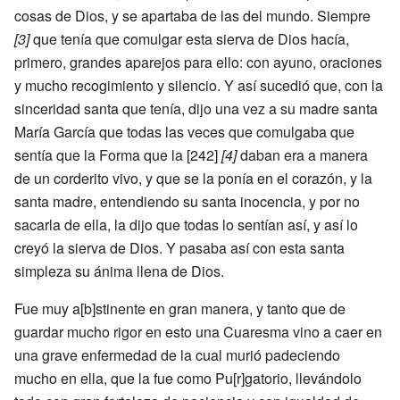
cosas de Dios, y se apartaba de las del mundo. Siempre
[3]
que tenía que comulgar esta sierva de Dios hacía,
primero, grandes aparejos para ello: con ayuno, oraciones
y mucho recogimiento y silencio. Y así sucedió que, con la
sinceridad santa que tenía, dijo una vez a su madre santa
María García que todas las veces que comulgaba que
sentía que la Forma que la [242]
[4]
daban era a manera
de un corderito vivo, y que se la ponía en el corazón, y la
santa madre, entendiendo su santa inocencia, y por no
sacarla de ella, la dijo que todas lo sentían así, y así lo
creyó la sierva de Dios. Y pasaba así con esta santa
simpleza su ánima llena de Dios.
Fue muy a[b]stinente en gran manera, y tanto que de
guardar mucho rigor en esto una Cuaresma vino a caer en
una grave enfermedad de la cual murió padeciendo
mucho en ella, que la fue como Pu[r]gatorio, llevándolo