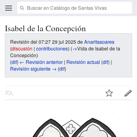
Isabel de la Concepción
Revisión del 07:27 29 jul 2025 de
Anaritasoares
(
discusión
|
contribuciones
)
(
→
Vida de Isabel de la
Concepción
)
(
dif
)
← Revisión anterior
|
Revisión actual
(
dif
) |
Revisión siguiente →
(
dif
)