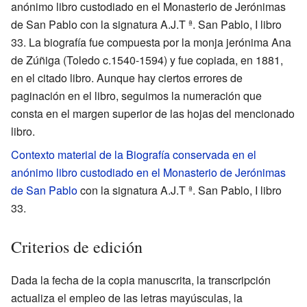
anónimo libro custodiado en el Monasterio de Jerónimas
de San Pablo con la signatura A.J.T ª. San Pablo, I libro
33. La biografía fue compuesta por la monja jerónima Ana
de Zúñiga (Toledo c.1540-1594) y fue copiada, en 1881,
en el citado libro. Aunque hay ciertos errores de
paginación en el libro, seguimos la numeración que
consta en el margen superior de las hojas del mencionado
libro.
Contexto material de la Biografía conservada en el
anónimo libro custodiado en el Monasterio de Jerónimas
de San Pablo
con la signatura A.J.T ª. San Pablo, I libro
33.
Criterios de edición
Dada la fecha de la copia manuscrita, la transcripción
actualiza el empleo de las letras mayúsculas, la