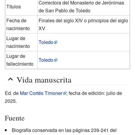
Correctora del Monasterio de Jerónimas
Títulos
de San Pablo de Toledo
Fecha de
Finales del siglo XIV o principios del siglo
nacimiento
XV
Lugar de
Toledo
nacimiento
Lugar de
Toledo
fallecimiento
Vida manuscrita
Ed. de
Mar Cortés Timoner
; fecha de edición: julio de
2025.
Fuente
Biografía conservada en las páginas 239-241 del