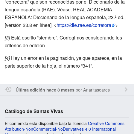
“correctora” que son reconocidas por el Diccionario de la
lengua española (RAE). Véase: REAL ACADEMIA
ESPAÑOLA: Diccionario de la lengua española, 23.ª ed.,
[versión 23.8 en línea]. <
https://dle.rae.es/corretora
>
[3]
Está escrito “siembre”. Corregimos considerando los
criterios de edición.
[4]
Hay un error en la paginación, ya que aparece, en la
parte superior de la hoja, el número “341”.
por
Anaritasoares
Última edición hace 8 meses
Catálogo de Santas Vivas
El contenido está disponible bajo la licencia
Creative Commons
Attribution-NonCommercial-NoDerivatives 4.0 International