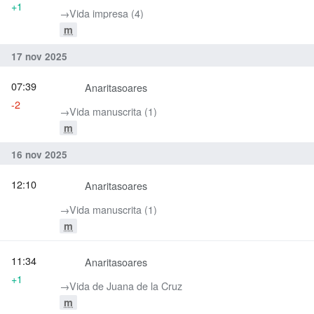
+1
→‎Vida impresa (4)
m
17 nov 2025
07:39
Anaritasoares
-2
→‎Vida manuscrita (1)
m
16 nov 2025
12:10
Anaritasoares
→‎Vida manuscrita (1)
m
11:34
Anaritasoares
+1
→‎Vida de Juana de la Cruz
m