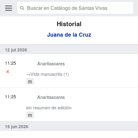
Historial
Juana de la Cruz
12 jul 2026
11:25
Anaritasoares
-4
→‎Vida manuscrita (1)
m
11:25
Anaritasoares
sin resumen de edición
m
19 jun 2026