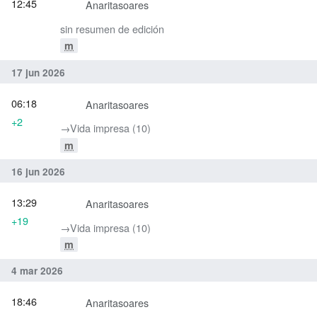
12:45
Anaritasoares
sin resumen de edición
m
17 jun 2026
06:18
Anaritasoares
+2
→‎Vida impresa (10)
m
16 jun 2026
13:29
Anaritasoares
+19
→‎Vida impresa (10)
m
4 mar 2026
18:46
Anaritasoares