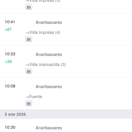
m
10:41
Anaritasoares
+87
→‎Vida impresa (4)
m
10:33
Anaritasoares
+39
→‎Vida manuscrita (3)
m
10:08
Anaritasoares
→‎Fuente
m
5 ene 2026
10:30
Anaritasoares