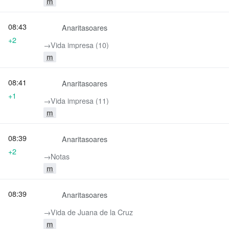
m
08:43
Anaritasoares
+2
→‎Vida impresa (10)
m
08:41
Anaritasoares
+1
→‎Vida impresa (11)
m
08:39
Anaritasoares
+2
→‎Notas
m
08:39
Anaritasoares
→‎Vida de Juana de la Cruz
m