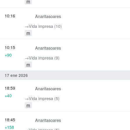
m
10:16
Anaritasoares
→‎Vida impresa (10)
m
10:15
Anaritasoares
+90
→‎Vida impresa (9)
m
17 ene 2026
18:59
Anaritasoares
+40
→‎Vida impresa (5)
m
18:45
Anaritasoares
+158
→‎Vida impresa (5)