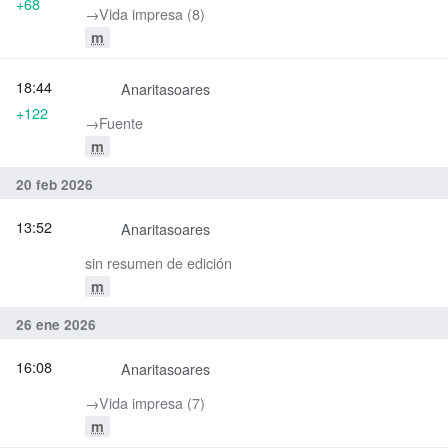
+68
→‎Vida impresa (8)
m
18:44
Anaritasoares
+122
→‎Fuente
m
20 feb 2026
13:52
Anaritasoares
sin resumen de edición
m
26 ene 2026
16:08
Anaritasoares
→‎Vida impresa (7)
m