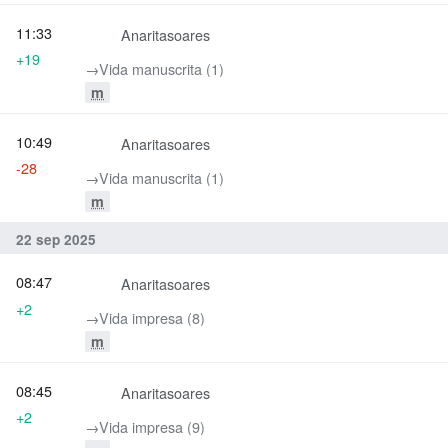
11:33
Anaritasoares
+19
→‎Vida manuscrita (1)
m
10:49
Anaritasoares
-28
→‎Vida manuscrita (1)
m
22 sep 2025
08:47
Anaritasoares
+2
→‎Vida impresa (8)
m
08:45
Anaritasoares
+2
→‎Vida impresa (9)