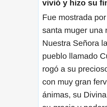
vivió y hizo su fi
Fue mostrada por 
santa muger una 
Nuestra Señora la
pueblo llamado C
rogó a su precioso
con muy gran ferv
ánimas, su Divina