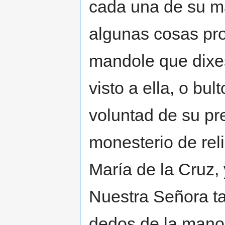
cada una de su m
algunas cosas pr
mandole que dixes
visto a ella, o bu
voluntad de su pre
monesterio de rel
María de la Cruz,
Nuestra Señora tal
dedos de la mano