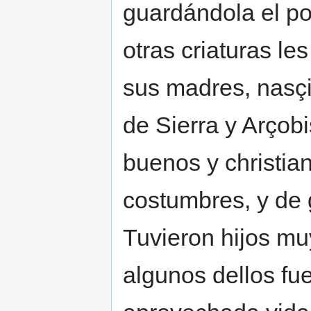
guardándola el po
otras criaturas le
sus madres, nasçi
de Sierra y Arçob
buenos y christian
costumbres, y de
Tuvieron hijos mu
algunos dellos fu