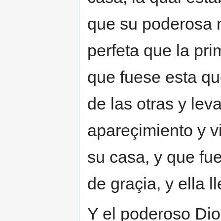
que su poderosa 
perfeta que la pri
que fuese esta qu
de las otras y lev
apareçimiento y v
su casa, y que f
de graçia, y ella l
Y el poderoso Di