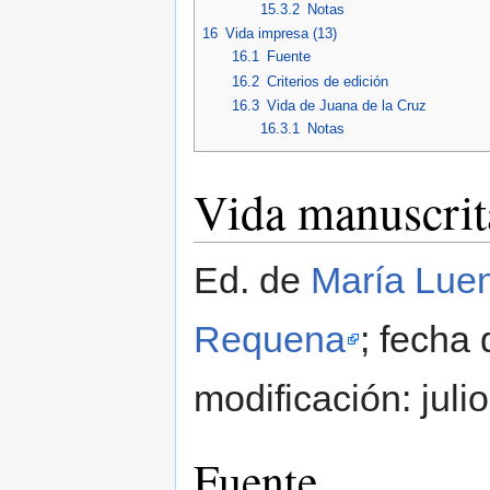
15.3.2
Notas
16
Vida impresa (13)
16.1
Fuente
16.2
Criterios de edición
16.3
Vida de Juana de la Cruz
16.3.1
Notas
Vida manuscrit
Ed. de
María Lue
Requena
; fecha 
modificación: juli
Fuente