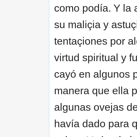
como podía. Y la a
su maliçia y astu
tentaçiones por al
virtud spiritual y
cayó en algunos p
manera que ella p
algunas ovejas de
havía dado para q