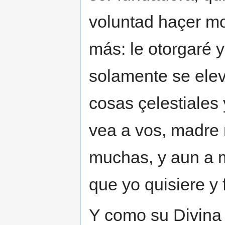
voluntad haçer mo
más: le otorgaré y
solamente se elev
cosas çelestiales
vea a vos, madre 
muchas, y aun a 
que yo quisiere y 
Y como su Divina