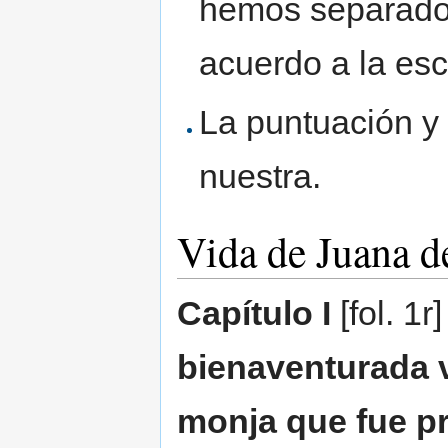
hemos separado 
acuerdo a la esc
La puntuación y
nuestra.
Vida de Juana d
Capítulo I
[fol. 1r
bienaventurada v
monja que fue pr