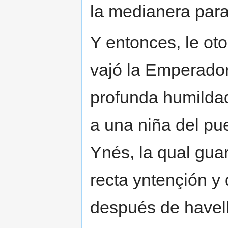
la medianera para 
Y entonces, le oto
vajó la Emperadora
profunda humildad
a una niña del p
Ynés, la qual gua
recta yntençión y 
después de havell