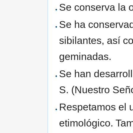
Se conserva la os
Se ha conservado
sibilantes, así 
geminadas.
Se han desarroll
S. (Nuestro Seño
Respetamos el u
etimológico. Ta