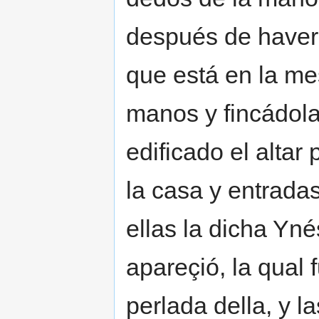
después de haver
que está en la m
manos y fincádola
edificado el altar
la casa y entradas
ellas la dicha Yn
apareçió, la qual 
perlada della, y l