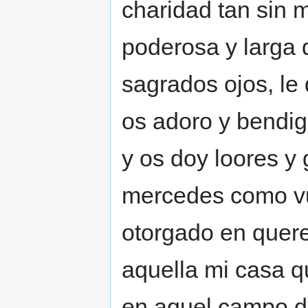
charidad tan sin 
poderosa y larga d
sagrados ojos, le
os adoro y bendig
y os doy loores y
mercedes como vu
otorgado en querer
aquella mi casa q
en aquel campo d