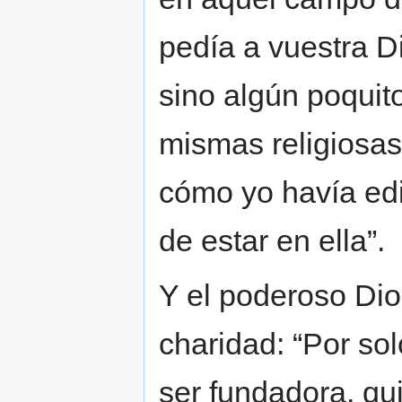
pedía a vuestra D
sino algún poquit
mismas religiosas
cómo yo havía edi
de estar en ella”.
Y el poderoso Dio
charidad: “Por sol
ser fundadora, qu