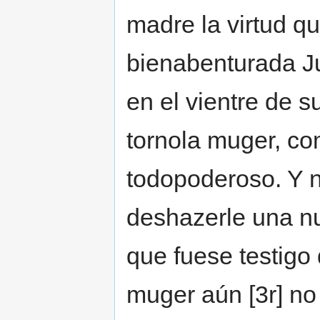
madre la virtud q
bienabenturada J
en el vientre de 
tornola muger, c
todopoderoso. Y 
deshazerle una nu
que fuese testigo 
muger aún [3r] no 