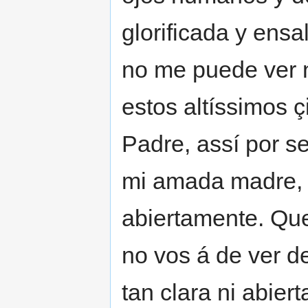
glorificada y ens
no me puede ver 
estos altíssimos ç
Padre, assí por s
mi amada madre, 
abiertamente. Que
no vos á de ver de
tan clara ni abie