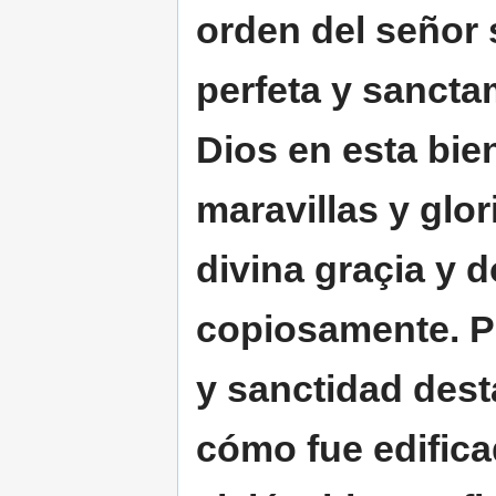
orden del señor s
perfeta y sanct
Dios en esta bi
maravillas y glo
divina graçia y 
copiosamente. P
y sanctidad des
cómo fue edifica