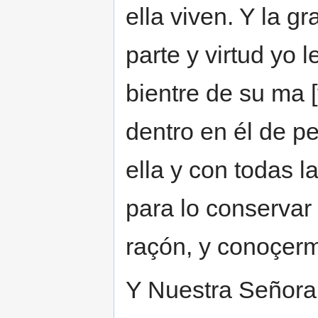
ella viven. Y la g
parte y virtud yo l
bientre de su ma [
dentro en él de p
ella y con todas la
para lo conservar 
raçón, y conoçerm
Y Nuestra Señora 