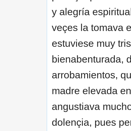
y alegría espiritu
veçes la tomava e
estuviese muy tris
bienabenturada, d
arrobamientos, qu
madre elevada en 
angustiava mucho
dolençia, pues pe