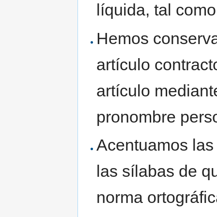
líquida, tal como
Hemos conserv
artículo contrac
artículo mediant
pronombre perso
Acentuamos las 
las sílabas de q
norma ortográfic