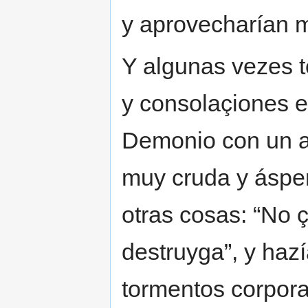
y aprovecharían m
Y algunas vezes t
y consolaçiones es
Demonio con un a
muy cruda y ásper
otras cosas: “No ç
destruyga”, y ha
tormentos corpora