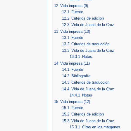
12
Vida impresa (9)
12.1
Fuente
12.2
Criterios de edición
12.3
Vida de Juana de la Cruz
13
Vida impresa (10)
13.1
Fuente
13.2
Criterios de traducción
13.3
Vida de Juana de la Cruz
13.3.1
Notas
14
Vida impresa (11)
14.1
Fuente
14.2
Bibliografía
14.3
Criterios de traducción
14.4
Vida de Juana de la Cruz
14.4.1
Notas
15
Vida impresa (12)
15.1
Fuente
15.2
Criterios de edición
15.3
Vida de Juana de la Cruz
15.3.1
Citas en los márgenes