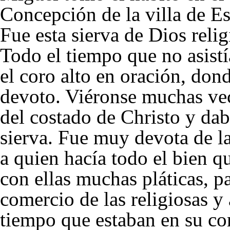
Concepción de la villa de E
Fue esta sierva de Dios relig
Todo el tiempo que no asist
el coro alto en oración, do
devoto. Viéronse muchas vec
del costado de Christo y da
sierva. Fue muy devota de l
a quien hacía todo el bien q
con ellas muchas pláticas, pa
comercio de las religiosas y
tiempo que estaban en su co