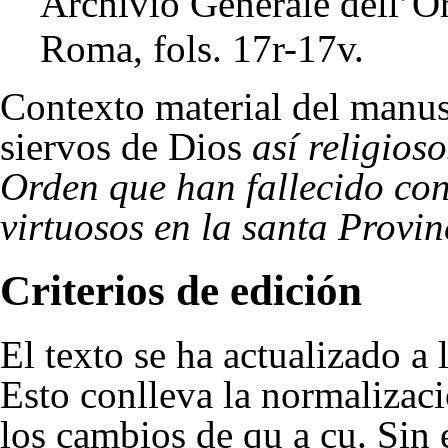
Archivio Generale dell’
Roma, fols. 17r-17v.
Contexto material del manus
siervos de Dios
así religios
Orden que han fallecido co
virtuosos en la santa Provin
Criterios de edición
El texto se ha actualizado a 
Esto conlleva la normalización
los cambios de qu a cu. Sin