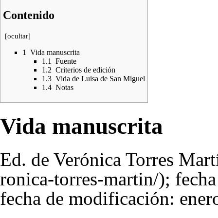
Contenido
[
ocultar
]
1
Vida manuscrita
1.1
Fuente
1.2
Criterios de edición
1.3
Vida de Luisa de San Miguel
1.4
Notas
Vida manuscrita
Ed. de
Verónica Torres Mart
; fecha
fecha de modificación: ener