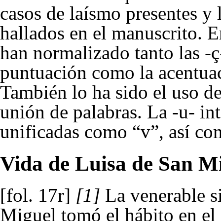
casos de laísmo presentes y
hallados en el manuscrito. E
han normalizado tanto las -ç-
puntuación como la acentuac
También lo ha sido el uso de
unión de palabras. La -u- int
unificadas como “v”, así como
Vida de Luisa de San M
[fol. 17r]
[1]
La venerable si
Miguel tomó el hábito en el