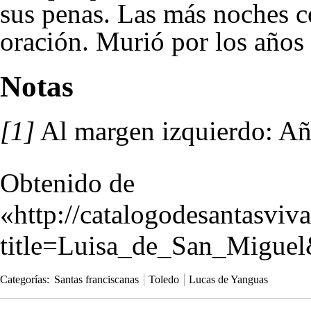
sus penas. Las más noches c
oración. Murió por los años
Notas
[1]
Al margen izquierdo: Añ
Obtenido de
«
http://catalogodesantasviva
title=Luisa_de_San_Migue
Categorías
:
Santas franciscanas
Toledo
Lucas de Yanguas