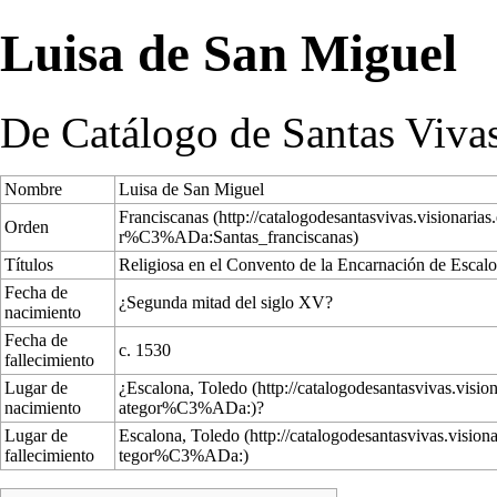
Luisa de San Miguel
De Catálogo de Santas Viva
Nombre
Luisa de San Miguel
Franciscanas
Orden
Títulos
Religiosa en el Convento de la Encarnación de Escal
Fecha de
¿Segunda mitad del siglo XV?
nacimiento
Fecha de
c. 1530
fallecimiento
Lugar de
¿Escalona,
Toledo
nacimiento
?
Lugar de
Escalona,
Toledo
fallecimiento