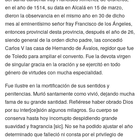
en el año de 1514, su data en Alcalá en 15 de marzo,
dieron la observancia en el mismo año en 30 de dicho
mes al eminentísimo señor fray Francisco de los Ángeles,
entonces provincial desta provincia, después el año de 26,
siendo general de la orden dicho padre, las concedió
Carlos V las casa de Hernando de Ávalos, regidor que fue
de Toledo para ampliar el convento. Fue la devota virgen
de singular gracia en la oración y se ejercitó en todo
género de virtudes con mucha especialidad.
Fue ilustre en la mortificación de sus sentidos y
penitencias. Murió santamente como vivió, dejando mucha
fama de su grande santidad. Refiérese haber obrado Dios
por su inter[ce]sión algunos milagros. Su cuerpo se
conserva hasta hoy incorrupto despidiendo grande
suavidad y fragrancia [sic]. No se ha podido ajustar el año
determinado que falleció ni consta por el privilegio de