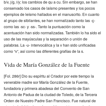
b/v, j/g, i/y; los cambios de qu a cu. Sin embargo, se han
conservado los casos de laísmo presentes y los pocos
ejemplos de leísmo hallados en el manuscrito. En cuanto
al grupo de sibilantes, se han normalizado tanto las -ç-
como las -sc- y -ss-. Tanto la puntuación como la
acentuación han sido normalizadas. También lo ha sido el
uso de las mayúsculas y la separación o unión de
palabras. La -u- intervocálica y la v han sido unificadas
como “v”, así como las diferentes grafías de la s.
Vida de María González de la Fuente
[Fol. 286r] Dio su espíritu al Criador por este tiempo la
venerable madre sor María González de la Fuente,
fundadora y primera abadesa del Convento de San
Antonio de Padua de la ciudad de Toledo, de la Tercera
Orden de Nuestro Padre San Francisco. Fue natural de