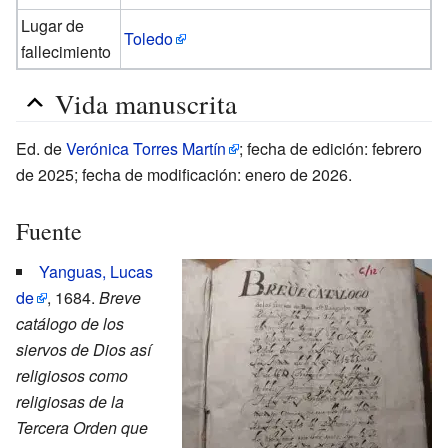
Lugar de
Toledo
fallecimiento
Vida manuscrita
Ed. de
Verónica Torres Martín
; fecha de edición: febrero
de 2025; fecha de modificación: enero de 2026.
Fuente
Yanguas, Lucas
de
, 1684.
Breve
catálogo de los
siervos de Dios así
religiosos como
religiosas de la
Tercera Orden que