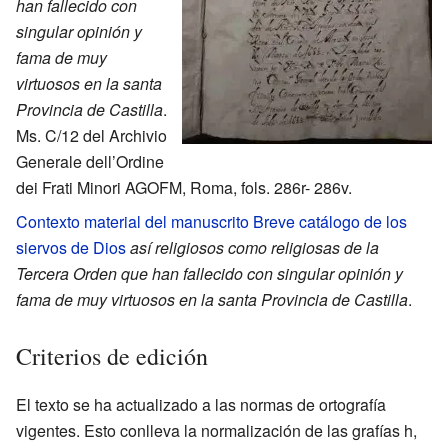
han fallecido con
singular opinión y
fama de muy
virtuosos en la santa
Provincia de Castilla
.
Ms. C/12 del Archivio
Generale dell’Ordine
dei Frati Minori AGOFM, Roma, fols. 286r- 286v.
Contexto material del manuscrito Breve catálogo de los
siervos de Dios
así religiosos como religiosas de la
Tercera Orden que han fallecido con singular opinión y
fama de muy virtuosos en la santa Provincia de Castilla
.
Criterios de edición
El texto se ha actualizado a las normas de ortografía
vigentes. Esto conlleva la normalización de las grafías h,