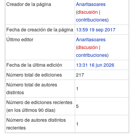
Creador de la página
Anaritasoares
(
discusión
|
contribuciones
)
Fecha de creación de la página
13:59 19 sep 2017
Último editor
Anaritasoares
(
discusión
|
contribuciones
)
Fecha de la última edición
13:31 16 jun 2026
Número total de ediciones
217
Número total de autores
1
distintos
Número de ediciones recientes
5
(en los últimos 90 días)
Número de autores distintos
1
recientes