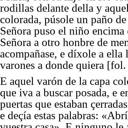
rodillas delante della y aque
colorada, púsole un paño de
Señora puso el niño encima 
Señora a otro honbre de men
acompañase, e díxole a ella 
varones a donde quiera [fol.
E aquel varón de la capa co
que iva a buscar posada, e e
puertas que estaban çerradas
e deçía estas palabras: «Abr
vuestra casa». E ninguno le a