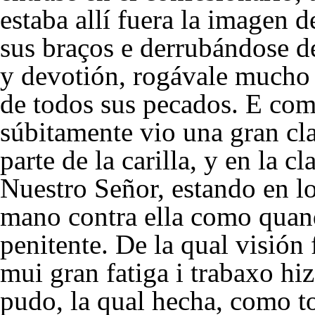
estaba allí fuera la imagen 
sus braços e derrubándose d
y devotión, rogávale mucho 
de todos sus pecados. E com
súbitamente vio una gran cl
parte de la carilla, y en la 
Nuestro Señor, estando en lo
mano contra ella como quand
penitente. De la qual visión
mui gran fatiga i trabaxo hi
pudo, la qual hecha, como to