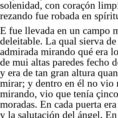
solenidad, con coraçón limp
rezando fue robada en spírit
E fue llevada en un campo 
deleitable. La qual sierva d
admirada mirando qué era lo
de mui altas paredes fecho d
y era de tan gran altura qu
mirar; y dentro en él no vio
mirando, vio que tenía çinco
moradas. En cada puerta era
y la salutaçión del ángel. En