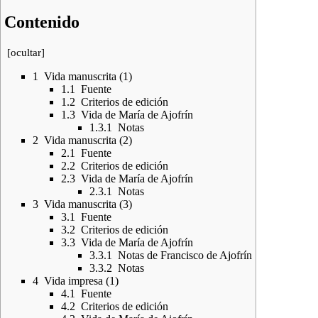
Contenido
[
ocultar
]
1
Vida manuscrita (1)
1.1
Fuente
1.2
Criterios de edición
1.3
Vida de María de Ajofrín
1.3.1
Notas
2
Vida manuscrita (2)
2.1
Fuente
2.2
Criterios de edición
2.3
Vida de María de Ajofrín
2.3.1
Notas
3
Vida manuscrita (3)
3.1
Fuente
3.2
Criterios de edición
3.3
Vida de María de Ajofrín
3.3.1
Notas de Francisco de Ajofrín
3.3.2
Notas
4
Vida impresa (1)
4.1
Fuente
4.2
Criterios de edición