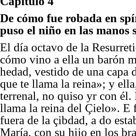
Capítulo 4
De cómo fue robada en spí
puso el niño en las manos 
El día octavo de la Resurret
cómo vino a ella un barón m
hedad, vestido de una capa 
que te llama la reina»; y ell
terrenal, no quiso yr con él.
llama la reina del Çielo». E 
fuera de la çibdad, a do est
María, con su hijo en los br