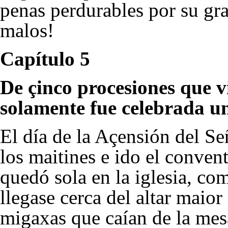
penas perdurables por su gr
malos!
Capítulo 5
De çinco procesiones que vi
solamente fue celebrada u
El día de la Açensión del Se
los maitines e ido el convent
quedó sola en la iglesia, co
llegase cerca del altar maior
migaxas que caían de la mesa