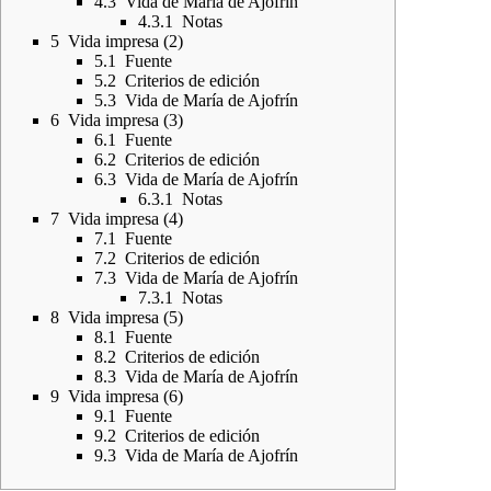
4.3
Vida de María de Ajofrín
4.3.1
Notas
5
Vida impresa (2)
5.1
Fuente
5.2
Criterios de edición
5.3
Vida de María de Ajofrín
6
Vida impresa (3)
6.1
Fuente
6.2
Criterios de edición
6.3
Vida de María de Ajofrín
6.3.1
Notas
7
Vida impresa (4)
7.1
Fuente
7.2
Criterios de edición
7.3
Vida de María de Ajofrín
7.3.1
Notas
8
Vida impresa (5)
8.1
Fuente
8.2
Criterios de edición
8.3
Vida de María de Ajofrín
9
Vida impresa (6)
9.1
Fuente
9.2
Criterios de edición
9.3
Vida de María de Ajofrín