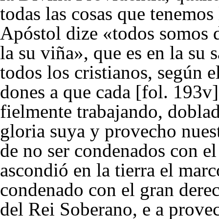
todas las cosas que tenemos 
Apóstol dize «todos somos d
la su viña», que es en la su s
todos los cristianos, según e
dones a que cada [fol. 193v]
fielmente trabajando, doblad
gloria suya y provecho nuest
de no ser condenados con el
ascondió en la tierra el marc
condenado con el gran derec
del Rei Soberano, e a prove