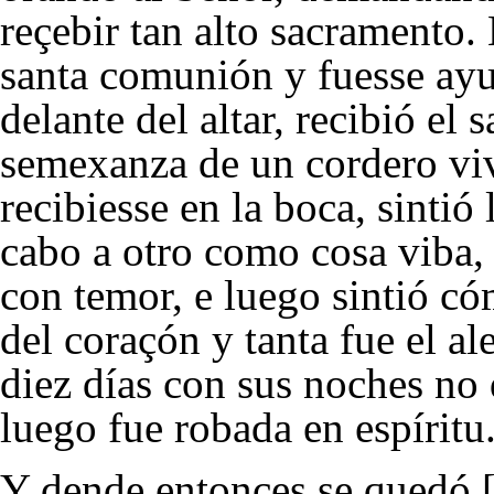
reçebir tan alto sacramento.
santa comunión y fuesse ayu
delante del altar, recibió el
semexanza de un cordero viv
recibiesse en la boca, sintió
cabo a otro como cosa viba, 
con temor, e luego sintió có
del coraçón y tanta fue el a
diez días con sus noches no
luego fue robada en espíritu
Y dende entonçes se quedó 