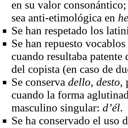
en su valor consonántico;
sea anti-etimológica en
h
Se han respetado los lat
Se han repuesto vocablos o
cuando resultaba patente 
del copista (en caso de du
Se conserva
dello
,
desto
,
cuando la forma aglutina
masculino singular:
d’él
.
Se ha conservado el uso 