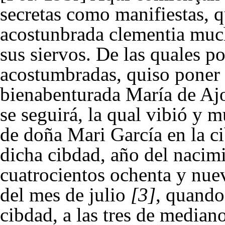
secretas como manifiestas, 
acostunbrada clementia much
sus siervos. De las quales p
acostumbradas, quiso poner y
bienabenturada María de Ajo
se seguirá, la qual vibió y m
de doña Mari García en la ci
dicha cibdad, año del nacim
cuatrocientos ochenta y nuev
del mes de julio
[3]
, quando
cibdad, a las tres de median