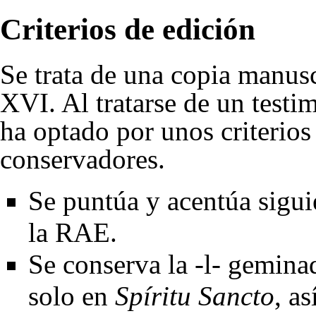
Criterios de edición
Se trata de una copia manusc
XVI. Al tratarse de un testi
ha optado por unos criterios
conservadores.
Se puntúa y acentúa sigui
la RAE.
Se conserva la -l- gemin
solo en
Spíritu Sancto
, a