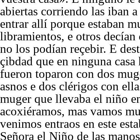
abiertas corriendo las iban a
entrar allí porque estaban 
libramientos, e otros decían
no los podían reçebir. E des
çibdad que en ninguna casa 
fueron toparon con dos muge
asnos e dos clérigos con ella
muger que llevaba el niño e
acoxiéramos, mas vamos mui
venimos entraos en este esta
Señora el Niño de las manos 