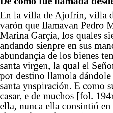
De cómo fue llamada desde 
En la villa de Ajofrín, villa
varón que llamavan Pedro M
Marina Garçía, los quales s
andando sienpre en sus man
abundançia de los bienes tem
santa virgen, la qual el Seño
por destino llamola dándole
santa ynspiración. E como su
casar, e de muchos [fol. 194
ella, nunca ella consintió en