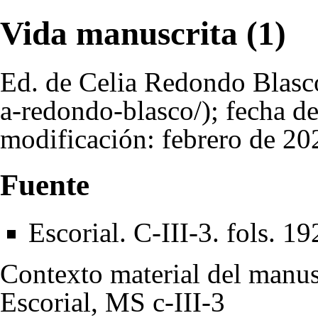
Vida manuscrita (1)
Ed. de
Celia Redondo Blasc
; fecha d
modificación: febrero de 20
Fuente
Escorial. C-III-3. fols. 19
Contexto material del manus
Escorial, MS c-III-3