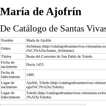
María de Ajofrín
De Catálogo de Santas Viva
Nombre
María de Ajofrín
Jerónimas
Orden
Títulos
Beata del Convento de San Pablo de Toledo
Fecha de
Hacia 1455
nacimiento
Fecha de
1489
fallecimiento
Lugar de
Ajofrín,
Toledo
nacimiento
Lugar de
Toledo
fallecimiento