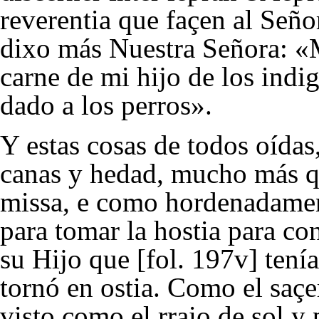
reverentia que façen al Seño
dixo más Nuestra Señora: «M
carne de mi hijo de los indi
dado a los perros».
Y estas cosas de todos oídas
canas y hedad, mucho más que
missa, e como hordenadament
para tomar la hostia para co
su Hijo que [fol. 197v] tenía
tornó en ostia. Como el saçer
visto como el rraio de sol y 