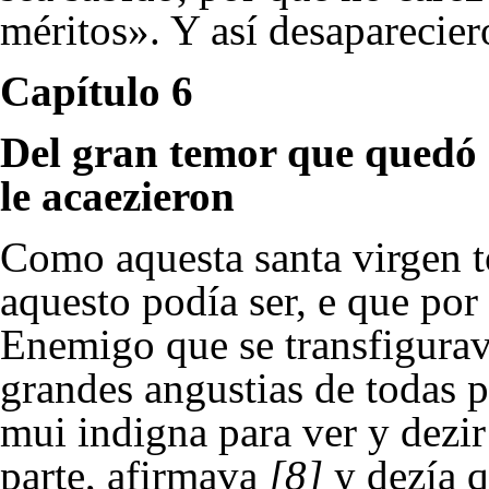
méritos». Y así desaparecier
Capítulo 6
Del gran temor que quedó 
le acaezieron
Como aquesta santa virgen t
aquesto podía ser, e que por
Enemigo que se transfigurav
grandes angustias de todas pa
mui indigna para ver y dezir 
parte, afirmava
[8]
y dezía q