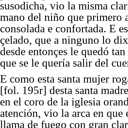
susodicha, vio la misma clar
mano del niño que primero a
consolada e confortada. E es
çelado, que a ninguno lo dix
desde entonçes le quedó tan
que se le quería salir del cue
E como esta santa mujer rog
[fol. 195r] desta santa madr
en el coro de la iglesia ora
atención, vio la arca en que 
llama de fuego con gran clar