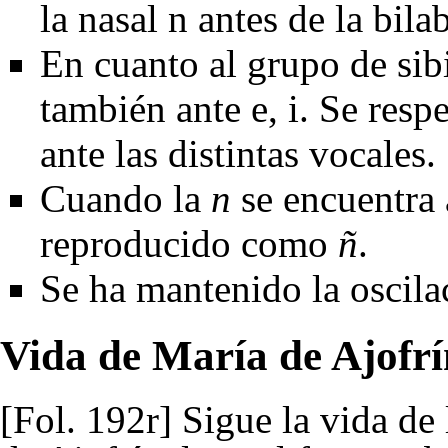
la nasal n antes de la bila
En cuanto al grupo de sibi
también ante e, i. Se resp
ante las distintas vocales.
Cuando la
n
se encuentra 
reproducido como
ñ
.
Se ha mantenido la oscilac
Vida de María de Ajofrí
[Fol. 192r] Sigue la vida de