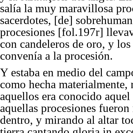
salía la muy maravillosa pr
sacerdotes, [de] sobrehumana
procesiones [fol.197r] llev
con candeleros de oro, y lo
convenía a la procesión.
Y estaba en medio del camp
como hecha materialmente, 
aquellos era conocido aquel 
aquellas procesiones fueron
dentro, y mirando al altar to
tierra cantando gloria in exc