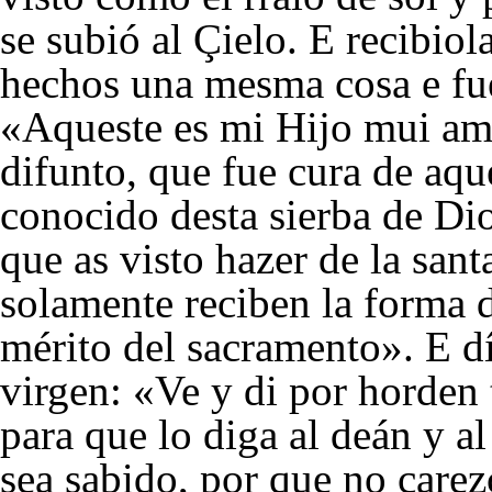
se subió al Çielo. E recibiol
hechos una mesma cosa e fue
«Aqueste es mi Hijo mui am
difunto, que fue cura de aqu
conocido desta sierba de Dio
que as visto hazer de la sant
solamente reciben la forma d
mérito del sacramento». E dí
virgen: «Ve y di por horden 
para que lo diga al deán y a
sea sabido, por que no carez