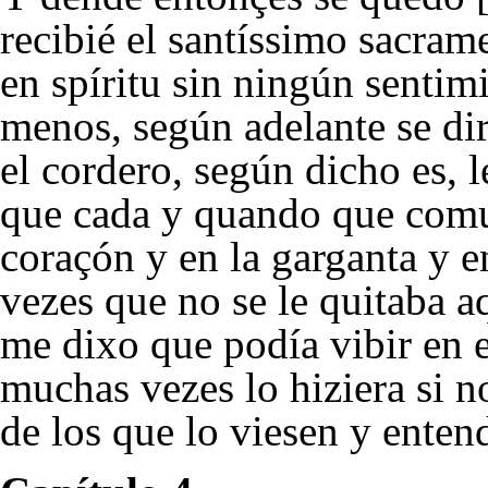
recibié el santíssimo sacram
en spíritu sin ningún senti
menos, según adelante se di
el cordero, según dicho es, l
que cada y quando que comu
coraçón y en la garganta y 
vezes que no se le quitaba a
me dixo que podía vibir en e
muchas vezes lo hiziera si no
de los que lo viesen y enten