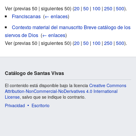
Ver (previas 50 | siguientes 50) (
20
|
50
|
100
|
250
|
500
).
Franciscanas
‎
(
← enlaces
)
Contexto material del manuscrito Breve catálogo de los
siervos de Dios
‎
(
← enlaces
)
Ver (previas 50 | siguientes 50) (
20
|
50
|
100
|
250
|
500
).
Catálogo de Santas Vivas
El contenido está disponible bajo la licencia
Creative Commons
Attribution-NonCommercial-NoDerivatives 4.0 International
License
, salvo que se indique lo contrario.
Privacidad
Escritorio