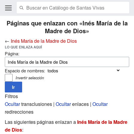
Páginas que enlazan con «Inés María de la
Madre de Dios»
←
Inés María de la Madre de Dios
LO QUE ENLAZA AQUÍ
Página:
Espacio de nombres:
Invertir selección
Filtros
Ocultar
transclusiones |
Ocultar
enlaces |
Ocultar
redirecciones
Las siguientes páginas enlazan a
Inés María de la Madre
de Dios
: