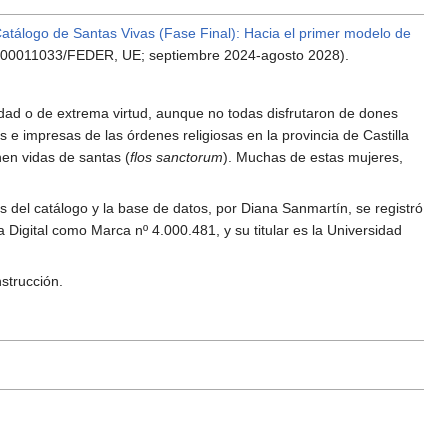
atálogo de Santas Vivas (Fase Final): Hacia el primer modelo de
100011033/FEDER, UE; septiembre 2024-agosto 2028).
idad o de extrema virtud, aunque no todas disfrutaron de dones
 e impresas de las órdenes religiosas en la provincia de Castilla
nen vidas de santas (
flos sanctorum
). Muchas de estas mujeres,
es del catálogo y la base de datos, por Diana Sanmartín, se registró
 Digital como Marca nº 4.000.481, y su titular es la Universidad
strucción.