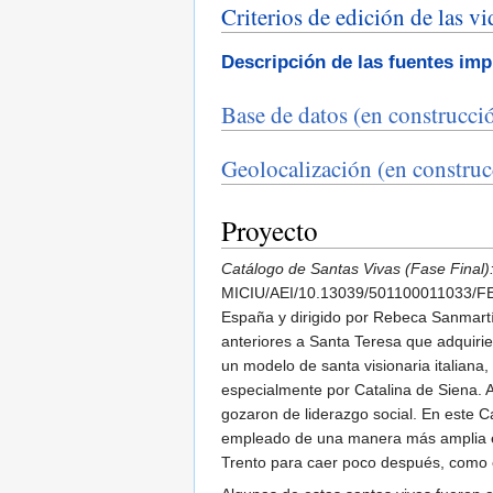
Criterios de edición de las v
Descripción de las fuentes im
Base de datos (en construcci
Geolocalización (en construc
Proyecto
Catálogo de Santas Vivas (Fase Final)
MICIU/AEI/10.13039/501100011033/FEDE
España y dirigido por Rebeca Sanmartín
anteriores a Santa Teresa que adquirie
un modelo de santa visionaria italian
especialmente por Catalina de Siena. A
gozaron de liderazgo social. En este C
empleado de una manera más amplia el
Trento para caer poco después, como 