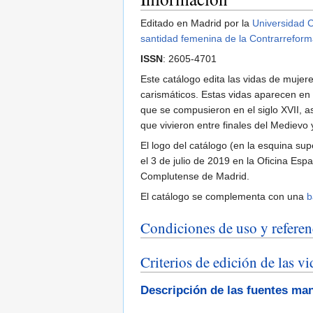
Editado en Madrid por la
Universidad 
santidad femenina de la Contrarrefor
ISSN
: 2605-4701
Este catálogo edita las vidas de mujer
carismáticos. Estas vidas aparecen en m
que se compusieron en el siglo XVII, a
que vivieron entre finales del Medievo 
El logo del catálogo (en la esquina sup
el 3 de julio de 2019 en la Oficina Es
Complutense de Madrid.
El catálogo se complementa con una
b
Condiciones de uso y referen
Criterios de edición de las v
Descripción de las fuentes ma