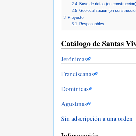
2.4
Base de datos (en construcción
2.5
Geolocalización (en construcció
3
Proyecto
3.1
Responsables
Catálogo de Santas Vi
Jerónimas
Franciscanas
Dominicas
Agustinas
Sin adscripción a una orden
Información