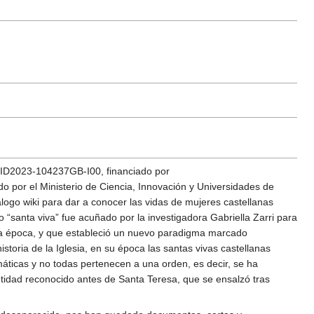
ID2023-104237GB-I00, financiado por
por el Ministerio de Ciencia, Innovación y Universidades de
álogo wiki para dar a conocer las vidas de mujeres castellanas
 “santa viva” fue acuñado por la investigadora Gabriella Zarri para
isma época, y que estableció un nuevo paradigma marcado
toria de la Iglesia, en su época las santas vivas castellanas
máticas y no todas pertenecen a una orden, es decir, se ha
idad reconocido antes de Santa Teresa, que se ensalzó tras