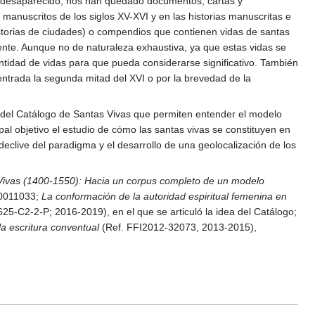
n desaparecido, nos han quedado documentos, cartas y
manuscritos de los siglos XV-XVI y en las historias manuscritas e
historias de ciudades) o compendios que contienen vidas de santas
ente. Aunque no de naturaleza exhaustiva, ya que estas vidas se
ntidad de vidas para que pueda considerarse significativo. También
ntrada la segunda mitad del XVI o por la brevedad de la
ir del Catálogo de Santas Vivas que permiten entender el modelo
al objetivo el estudio de cómo las santas vivas se constituyen en
declive del paradigma y el desarrollo de una geolocalización de los
Vivas (1400-1550): Hacia un corpus completo de un modelo
00011033;
La conformación de la autoridad espiritual femenina en
25-C2-2-P; 2016-2019), en el que se articuló la idea del Catálogo;
la escritura conventual
(Ref. FFI2012-32073, 2013-2015),