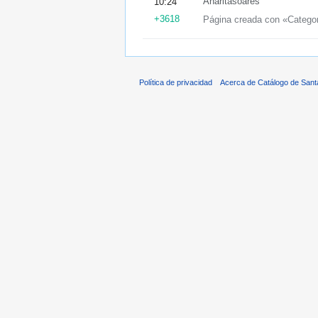
Anaritasoares
10:24
+3618
Página creada con «Categor
Política de privacidad
Acerca de Catálogo de Sant