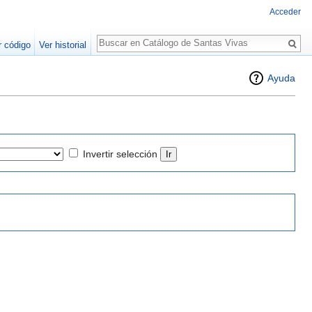
Acceder
Buscar
r código
Ver historial
Ayuda
Invertir selección