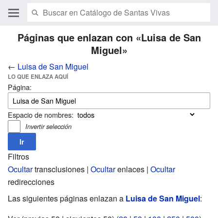
Páginas que enlazan con «Luisa de San
Miguel»
←
Luisa de San Miguel
LO QUE ENLAZA AQUÍ
Página:
Espacio de nombres:
Invertir selección
Filtros
Ocultar
transclusiones |
Ocultar
enlaces |
Ocultar
redirecciones
Las siguientes páginas enlazan a
Luisa de San Miguel
: