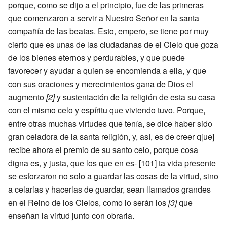
porque, como se dijo a el principio, fue de las primeras
que comenzaron a servir a Nuestro Señor en la santa
compañía de las beatas. Esto, empero, se tiene por muy
cierto que es unas de las ciudadanas de el Cielo que goza
de los bienes eternos y perdurables, y que puede
favorecer y ayudar a quien se encomienda a ella, y que
con sus oraciones y merecimientos gana de Dios el
augmento
[2]
y sustentación de la religión de esta su casa
con el mismo celo y espíritu que viviendo tuvo. Porque,
entre otras muchas virtudes que tenía, se dice haber sido
gran celadora de la santa religión, y, así, es de creer q[ue]
recibe ahora el premio de su santo celo, porque cosa
digna es, y justa, que los que en es- [101] ta vida presente
se esforzaron no solo a guardar las cosas de la virtud, sino
a celarlas y hacerlas de guardar, sean llamados grandes
en el Reino de los Cielos, como lo serán los
[3]
que
enseñan la virtud junto con obrarla.