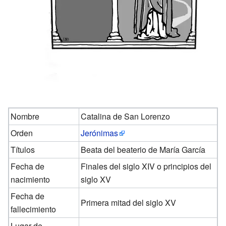
Nombre
Catalina de San Lorenzo
Orden
Jerónimas
Títulos
Beata del beaterio de María García
Fecha de
Finales del siglo XIV o principios del
nacimiento
siglo XV
Fecha de
Primera mitad del siglo XV
fallecimiento
Lugar de