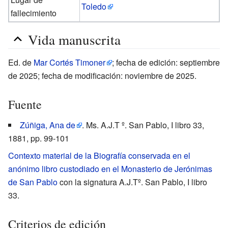
Toledo
fallecimiento
Vida manuscrita
Ed. de
Mar Cortés Timoner
; fecha de edición: septiembre
de 2025; fecha de modificación: noviembre de 2025.
Fuente
Zúñiga, Ana de
. Ms. A.J.T º. San Pablo, I libro 33,
1881, pp. 99-101
Contexto material de la Biografía conservada en el
anónimo libro custodiado en el Monasterio de Jerónimas
de San Pablo
con la signatura A.J.Tº. San Pablo, I libro
33.
Criterios de edición