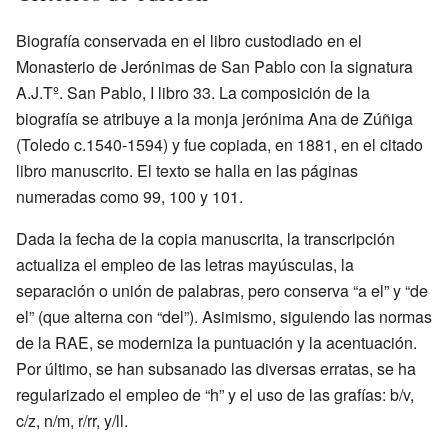
Biografía conservada en el libro custodiado en el
Monasterio de Jerónimas de San Pablo con la signatura
A.J.Tº. San Pablo, I libro 33. La composición de la
biografía se atribuye a la monja jerónima Ana de Zúñiga
(Toledo c.1540-1594) y fue copiada, en 1881, en el citado
libro manuscrito. El texto se halla en las páginas
numeradas como 99, 100 y 101.
Dada la fecha de la copia manuscrita, la transcripción
actualiza el empleo de las letras mayúsculas, la
separación o unión de palabras, pero conserva “a el” y “de
el” (que alterna con “del”). Asimismo, siguiendo las normas
de la RAE, se moderniza la puntuación y la acentuación.
Por último, se han subsanado las diversas erratas, se ha
regularizado el empleo de “h” y el uso de las grafías: b/v,
c/z, n/m, r/rr, y/ll.