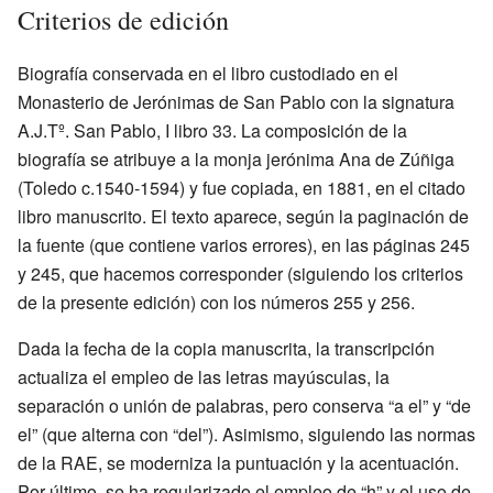
Criterios de edición
Biografía conservada en el libro custodiado en el
Monasterio de Jerónimas de San Pablo con la signatura
A.J.Tº. San Pablo, I libro 33. La composición de la
biografía se atribuye a la monja jerónima Ana de Zúñiga
(Toledo c.1540-1594) y fue copiada, en 1881, en el citado
libro manuscrito. El texto aparece, según la paginación de
la fuente (que contiene varios errores), en las páginas 245
y 245, que hacemos corresponder (siguiendo los criterios
de la presente edición) con los números 255 y 256.
Dada la fecha de la copia manuscrita, la transcripción
actualiza el empleo de las letras mayúsculas, la
separación o unión de palabras, pero conserva “a el” y “de
el” (que alterna con “del”). Asimismo, siguiendo las normas
de la RAE, se moderniza la puntuación y la acentuación.
Por último, se ha regularizado el empleo de “h” y el uso de