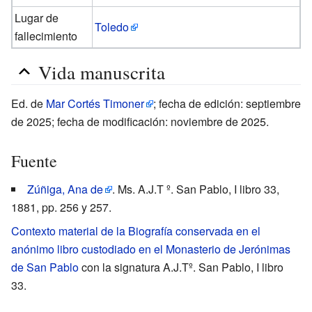
Lugar de
Toledo
fallecimiento
Vida manuscrita
Ed. de
Mar Cortés Timoner
; fecha de edición: septiembre
de 2025; fecha de modificación: noviembre de 2025.
Fuente
Zúñiga, Ana de
. Ms. A.J.T º. San Pablo, I libro 33,
1881, pp. 256 y 257.
Contexto material de la Biografía conservada en el
anónimo libro custodiado en el Monasterio de Jerónimas
de San Pablo
con la signatura A.J.Tº. San Pablo, I libro
33.