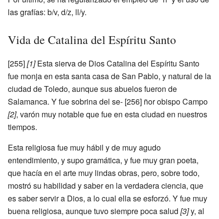
las grafías: b/v, d/z, ll/y.
Vida de Catalina del Espíritu Santo
[255]
[1]
Esta sierva de Dios Catalina del Espíritu Santo
fue monja en esta santa casa de San Pablo, y natural de la
ciudad de Toledo, aunque sus abuelos fueron de
Salamanca. Y fue sobrina del se- [256] ñor obispo Campo
[2]
, varón muy notable que fue en esta ciudad en nuestros
tiempos.
Esta religiosa fue muy hábil y de muy agudo
entendimiento, y supo gramática, y fue muy gran poeta,
que hacía en el arte muy lindas obras, pero, sobre todo,
mostró su habilidad y saber en la verdadera ciencia, que
es saber servir a Dios, a lo cual ella se esforzó. Y fue muy
buena religiosa, aunque tuvo siempre poca salud
[3]
y, al