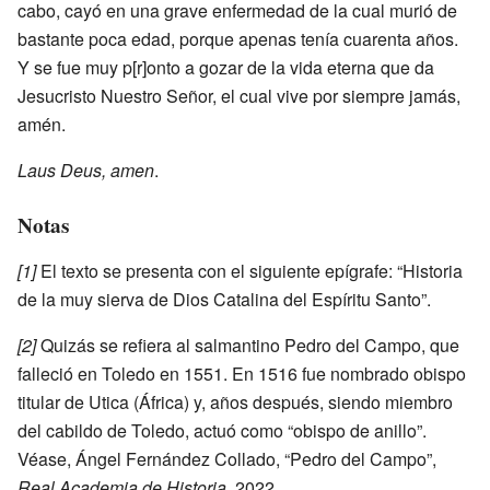
cabo, cayó en una grave enfermedad de la cual murió de
bastante poca edad, porque apenas tenía cuarenta años.
Y se fue muy p[r]onto a gozar de la vida eterna que da
Jesucristo Nuestro Señor, el cual vive por siempre jamás,
amén.
Laus Deus, amen
.
Notas
[1]
El texto se presenta con el siguiente epígrafe: “Historia
de la muy sierva de Dios Catalina del Espíritu Santo”.
[2]
Quizás se refiera al salmantino Pedro del Campo, que
falleció en Toledo en 1551. En 1516 fue nombrado obispo
titular de Utica (África) y, años después, siendo miembro
del cabildo de Toledo, actuó como “obispo de anillo”.
Véase, Ángel Fernández Collado, “Pedro del Campo”,
Real Academia de Historia
, 2022.