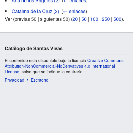
Ana de los Ángeles (2)
‎
(
← enlaces
)
Catalina de la Cruz (2)
‎
(
← enlaces
)
Ver (previas 50 | siguientes 50) (
20
|
50
|
100
|
250
|
500
).
Catálogo de Santas Vivas
El contenido está disponible bajo la licencia
Creative Commons
Attribution-NonCommercial-NoDerivatives 4.0 International
License
, salvo que se indique lo contrario.
Privacidad
Escritorio