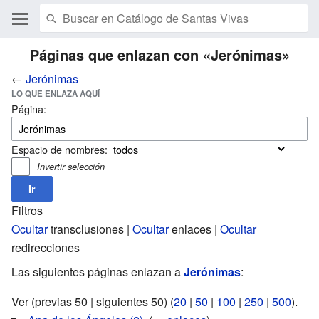
Páginas que enlazan con «Jerónimas»
←
Jerónimas
LO QUE ENLAZA AQUÍ
Página:
Espacio de nombres:
Invertir selección
Filtros
Ocultar
transclusiones |
Ocultar
enlaces |
Ocultar
redirecciones
Las siguientes páginas enlazan a
Jerónimas
:
Ver (previas 50 | siguientes 50) (
20
|
50
|
100
|
250
|
500
).