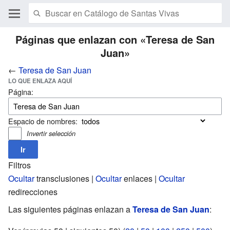
Páginas que enlazan con «Teresa de San
Juan»
←
Teresa de San Juan
LO QUE ENLAZA AQUÍ
Página:
Espacio de nombres:
Invertir selección
Filtros
Ocultar
transclusiones |
Ocultar
enlaces |
Ocultar
redirecciones
Las siguientes páginas enlazan a
Teresa de San Juan
: