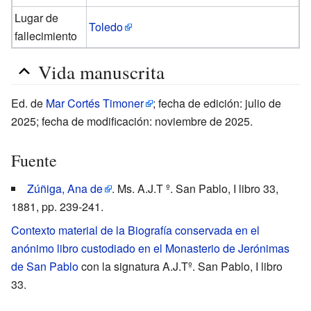
Lugar de
Toledo
fallecimiento
Vida manuscrita
Ed. de
Mar Cortés Timoner
; fecha de edición: julio de
2025; fecha de modificación: noviembre de 2025.
Fuente
Zúñiga, Ana de
. Ms. A.J.T º. San Pablo, I libro 33,
1881, pp. 239-241.
Contexto material de la Biografía conservada en el
anónimo libro custodiado en el Monasterio de Jerónimas
de San Pablo
con la signatura A.J.Tº. San Pablo, I libro
33.