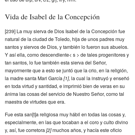
Vida de Isabel de la Concepción
[239] La muy sierva de Dios Isabel de la Concepción fue
natural de la ciudad de Toledo, hija de unos padres muy
santos y siervos de Dios, y también lo fueron sus abuelos.
Y así ella, como descendiente< s > de tales progenitores y
tan santos, lo fue también esta sierva del Señor,
mayormente que a esto se juntó que la crio, en la religión,
la madre santa Mari García
[1]
, la cual la instruyó y enseñó
en toda virtud y santidad, e imprimió bien de veras en su
ánima las cosas del servicio de Nuestro Señor, como tal
maestra de virtudes que era.
Fue esta san[t]a religiosa muy hábil en todas las cosas y,
especialmente, en las que tocaban a el coro y culto divino
y, así, fue corretora
[2]
muchos años, y hacía este oficio