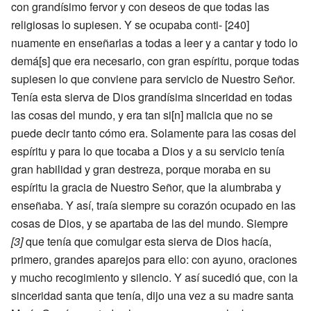
con grandísimo fervor y con deseos de que todas las
religiosas lo supiesen. Y se ocupaba conti- [240]
nuamente en enseñarlas a todas a leer y a cantar y todo lo
demá[s] que era necesario, con gran espíritu, porque todas
supiesen lo que conviene para servicio de Nuestro Señor.
Tenía esta sierva de Dios grandísima sinceridad en todas
las cosas del mundo, y era tan si[n] malicia que no se
puede decir tanto cómo era. Solamente para las cosas del
espíritu y para lo que tocaba a Dios y a su servicio tenía
gran habilidad y gran destreza, porque moraba en su
espíritu la gracia de Nuestro Señor, que la alumbraba y
enseñaba. Y así, traía siempre su corazón ocupado en las
cosas de Dios, y se apartaba de las del mundo. Siempre
[3]
que tenía que comulgar esta sierva de Dios hacía,
primero, grandes aparejos para ello: con ayuno, oraciones
y mucho recogimiento y silencio. Y así sucedió que, con la
sinceridad santa que tenía, dijo una vez a su madre santa