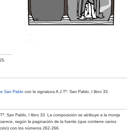
25.
de San Pablo
con la signatura A.J.Tº. San Pablo, I libro 33.
º. San Pablo, I libro 33. La composición se atribuye a la monja
aparece, según la paginación de la fuente (que contiene varios
ición) con los números 262-266.