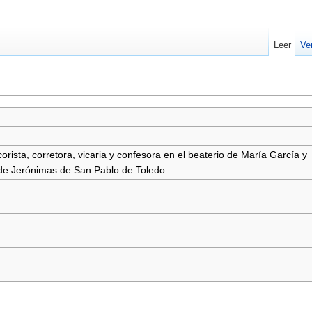
Leer
Ve
orista, corretora, vicaria y confesora en el beaterio de María García y
 de Jerónimas de San Pablo de Toledo