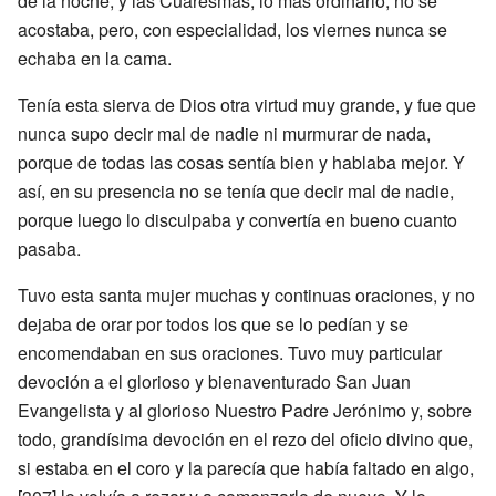
de la noche, y las Cuaresmas, lo más ordinario, no se
acostaba, pero, con especialidad, los viernes nunca se
echaba en la cama.
Tenía esta sierva de Dios otra virtud muy grande, y fue que
nunca supo decir mal de nadie ni murmurar de nada,
porque de todas las cosas sentía bien y hablaba mejor. Y
así, en su presencia no se tenía que decir mal de nadie,
porque luego lo disculpaba y convertía en bueno cuanto
pasaba.
Tuvo esta santa mujer muchas y continuas oraciones, y no
dejaba de orar por todos los que se lo pedían y se
encomendaban en sus oraciones. Tuvo muy particular
devoción a el glorioso y bienaventurado San Juan
Evangelista y al glorioso Nuestro Padre Jerónimo y, sobre
todo, grandísima devoción en el rezo del oficio divino que,
si estaba en el coro y la parecía que había faltado en algo,