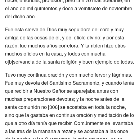
hacer, entonces, profesión, pero la hizo más adelante, en
el año de mil quinientos y doce a veintisiete de noviembre
del dicho año.
Fue esta sierva de Dios muy seguidora del coro y muy
amiga de las cosas de él, y del oficio divino; y por esta
razón, fue muchos años corretora. Y también hizo otros
muchos oficios en la casa, y todos con mucha
o[b]servancia de la santa religión y buen ejemplo de todas.
Tuvo muy continua oración y con mucho fervor y lágrimas.
Fue muy devota del Santísimo Sacramento, y cuando tenía
que recibir a Nuestro Señor se aparejaba antes con
muchas preparaciones devotas; y la noche antes de la
santa comunión no [306] se acostaba en toda la noche,
sino que la gastaba en continua oración y meditación de lo
que a otro día tenía que recibir. Comúnmente se levantaba
a las tres de la mañana a rezar y se acostaba a las once