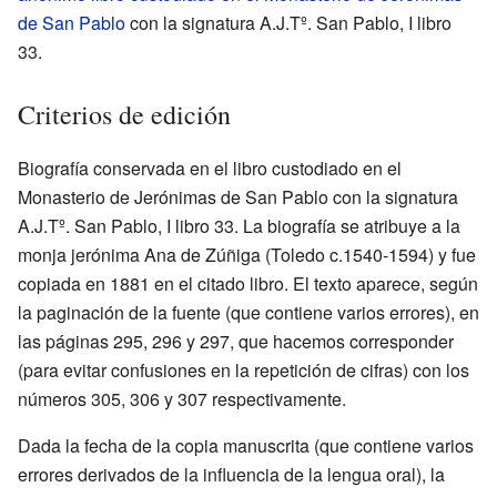
de San Pablo
con la signatura A.J.Tº. San Pablo, I libro
33.
Criterios de edición
Biografía conservada en el libro custodiado en el
Monasterio de Jerónimas de San Pablo con la signatura
A.J.Tº. San Pablo, I libro 33. La biografía se atribuye a la
monja jerónima Ana de Zúñiga (Toledo c.1540-1594) y fue
copiada en 1881 en el citado libro. El texto aparece, según
la paginación de la fuente (que contiene varios errores), en
las páginas 295, 296 y 297, que hacemos corresponder
(para evitar confusiones en la repetición de cifras) con los
números 305, 306 y 307 respectivamente.
Dada la fecha de la copia manuscrita (que contiene varios
errores derivados de la influencia de la lengua oral), la