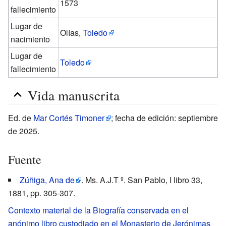
1573
fallecimiento
Lugar de
Olías,
Toledo
nacimiento
Lugar de
Toledo
fallecimiento
Vida manuscrita
Ed. de
Mar Cortés Timoner
; fecha de edición: septiembre
de 2025.
Fuente
Zúñiga, Ana de
. Ms. A.J.T º. San Pablo, I libro 33,
1881, pp. 305-307.
Contexto material de la Biografía conservada en el
anónimo libro custodiado en el Monasterio de Jerónimas