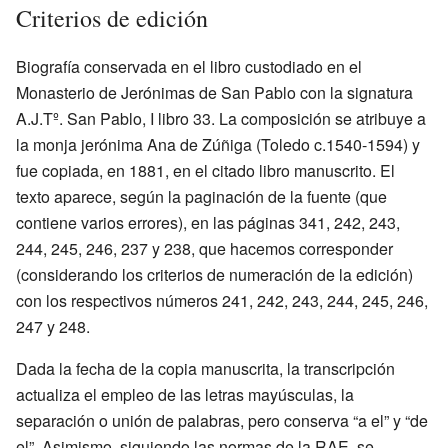
Criterios de edición
Biografía conservada en el libro custodiado en el
Monasterio de Jerónimas de San Pablo con la signatura
A.J.Tº. San Pablo, I libro 33. La composición se atribuye a
la monja jerónima Ana de Zúñiga (Toledo c.1540-1594) y
fue copiada, en 1881, en el citado libro manuscrito. El
texto aparece, según la paginación de la fuente (que
contiene varios errores), en las páginas 341, 242, 243,
244, 245, 246, 237 y 238, que hacemos corresponder
(considerando los criterios de numeración de la edición)
con los respectivos números 241, 242, 243, 244, 245, 246,
247 y 248.
Dada la fecha de la copia manuscrita, la transcripción
actualiza el empleo de las letras mayúsculas, la
separación o unión de palabras, pero conserva “a el” y “de
el”. Asimismo, siguiendo las normas de la RAE, se