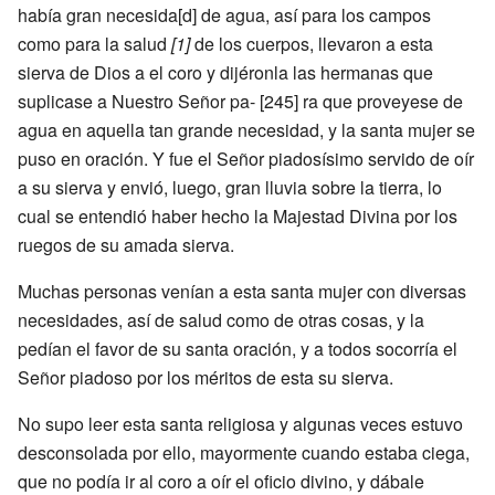
había gran necesida[d] de agua, así para los campos
como para la salud
[1]
de los cuerpos, llevaron a esta
sierva de Dios a el coro y dijéronla las hermanas que
suplicase a Nuestro Señor pa- [245] ra que proveyese de
agua en aquella tan grande necesidad, y la santa mujer se
puso en oración. Y fue el Señor piadosísimo servido de oír
a su sierva y envió, luego, gran lluvia sobre la tierra, lo
cual se entendió haber hecho la Majestad Divina por los
ruegos de su amada sierva.
Muchas personas venían a esta santa mujer con diversas
necesidades, así de salud como de otras cosas, y la
pedían el favor de su santa oración, y a todos socorría el
Señor piadoso por los méritos de esta su sierva.
No supo leer esta santa religiosa y algunas veces estuvo
desconsolada por ello, mayormente cuando estaba ciega,
que no podía ir al coro a oír el oficio divino, y dábale