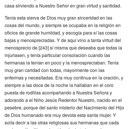
casa sirviendo a Nuestro Señor en gran virtud y santidad.
Tenía esta sierva de Dios muy gran sinceridad en las
cosas del mundo, y siempre se ocupaba en la religión en
oficios de grande humildad, y escogía para sí las cosas
bajas y menospreciadas. Y de aquí vino a tanta virtud del
menosprecio de [243] sí misma que deseaba que todas la
injuriasen, y tenía particular consolación cuando las
hermanas la tenían en poco y la menospreciaban. Tenía
muy gran caridad con todas, mayormente con las
enfermas y necesitadas. Era muy continua en la oración, y
siempre a las doce de la noche la hallaban en el coro
puesta de rodillas acompañando a Nuestra Señora y
adorando a el Niño Jesús Redentor Nuestro, nacido en el
pesebre, porque del santo misterio del Nacimiento del Hijo
de Dios humanado era muy devota esta santa mujer. Y
solía decir a las otras religiosas sus hermanas que cada