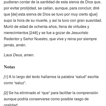
pudieran contar de la santidad de esta sierva de Dios que,
por evitar prolijidad, se callan, aunque, para concluir, diré
que [de] esta sierva de Dios se tuvo por muy cierto q[ue]
supo la hora de su muerte, y así la tuvo con gran suavidad.
Murió de edad de ochenta años, llena de virtudes y
merecimientos [248] y se fue a gozar de Jesucristo
Redentor y Señor Nuestro, que vive y reina por siempre
jamás, amén.
Laus Deus, amen
.
Notas
[1]
A lo largo del texto hallamos la palabra “salud” escrita
como “saluz”.
[2]
Se ha eliminado el “que” para facilitar la comprensión
aunque podría conservarse como posible rasgo de
oralidad.