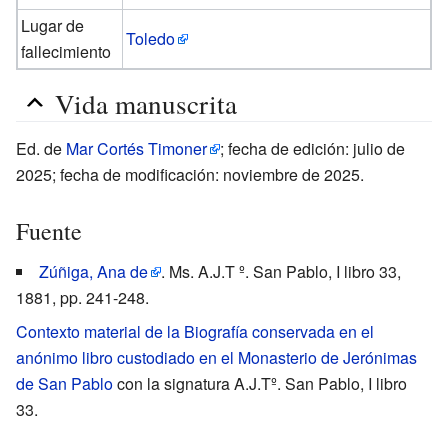
Lugar de
Toledo
fallecimiento
Vida manuscrita
Ed. de
Mar Cortés Timoner
; fecha de edición: julio de
2025; fecha de modificación: noviembre de 2025.
Fuente
Zúñiga, Ana de
. Ms. A.J.T º. San Pablo, I libro 33,
1881, pp. 241-248.
Contexto material de la Biografía conservada en el
anónimo libro custodiado en el Monasterio de Jerónimas
de San Pablo
con la signatura A.J.Tº. San Pablo, I libro
33.