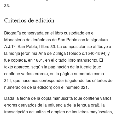
33.
Criterios de edición
Biografía conservada en el libro custodiado en el
Monasterio de Jerónimas de San Pablo con la signatura
A.J.Tº. San Pablo, I libro 33. La composición se atribuye a
la monja jerónima Ana de Zúñiga (Toledo c.1540-1594) y
fue copiada, en 1881, en el citado libro manuscrito. El
texto aparece, según la paginación de la fuente (que
contiene varios errores), en la página numerada como
311, que hacemos corresponder (siguiendo los criterios de
numeración de la edición) con el número 321.
Dada la fecha de la copia manuscrita (que contiene varios
errores derivados de la influencia de la lengua oral), la
transcripción actualiza el empleo de las letras mayúsculas,