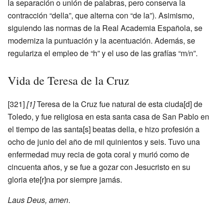
la separación o unión de palabras, pero conserva la
contracción “della”, que alterna con “de la”). Asimismo,
siguiendo las normas de la Real Academia Española, se
moderniza la puntuación y la acentuación. Además, se
regulariza el empleo de “h” y el uso de las grafías “m/n”.
Vida de Teresa de la Cruz
[321]
[1]
Teresa de la Cruz fue natural de esta ciuda[d] de
Toledo, y fue religiosa en esta santa casa de San Pablo en
el tiempo de las santa[s] beatas della, e hizo profesión a
ocho de junio del año de mil quinientos y seis. Tuvo una
enfermedad muy recia de gota coral y murió como de
cincuenta años, y se fue a gozar con Jesucristo en su
gloria ete[r]na por siempre jamás.
Laus Deus, amen
.