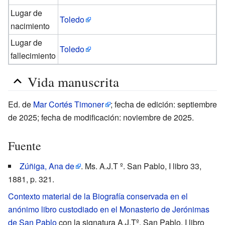
Lugar de
Toledo
nacimiento
Lugar de
Toledo
fallecimiento
Vida manuscrita
Ed. de
Mar Cortés Timoner
; fecha de edición: septiembre
de 2025; fecha de modificación: noviembre de 2025.
Fuente
Zúñiga, Ana de
. Ms. A.J.T º. San Pablo, I libro 33,
1881, p. 321.
Contexto material de la Biografía conservada en el
anónimo libro custodiado en el Monasterio de Jerónimas
de San Pablo
con la signatura A.J.Tº. San Pablo, I libro