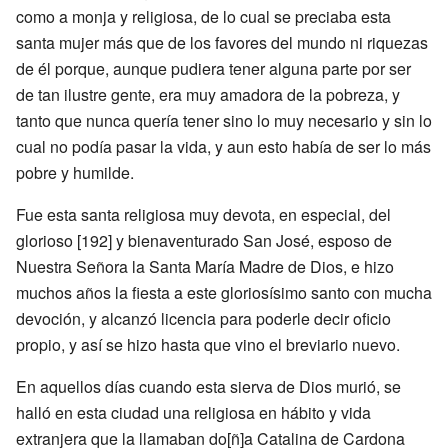
como a monja y religiosa, de lo cual se preciaba esta
santa mujer más que de los favores del mundo ni riquezas
de él porque, aunque pudiera tener alguna parte por ser
de tan ilustre gente, era muy amadora de la pobreza, y
tanto que nunca quería tener sino lo muy necesario y sin lo
cual no podía pasar la vida, y aun esto había de ser lo más
pobre y humilde.
Fue esta santa religiosa muy devota, en especial, del
glorioso [192] y bienaventurado San José, esposo de
Nuestra Señora la Santa María Madre de Dios, e hizo
muchos años la fiesta a este gloriosísimo santo con mucha
devoción, y alcanzó licencia para poderle decir oficio
propio, y así se hizo hasta que vino el breviario nuevo.
En aquellos días cuando esta sierva de Dios murió, se
halló en esta ciudad una religiosa en hábito y vida
extranjera que la llamaban do[ñ]a Catalina de Cardona