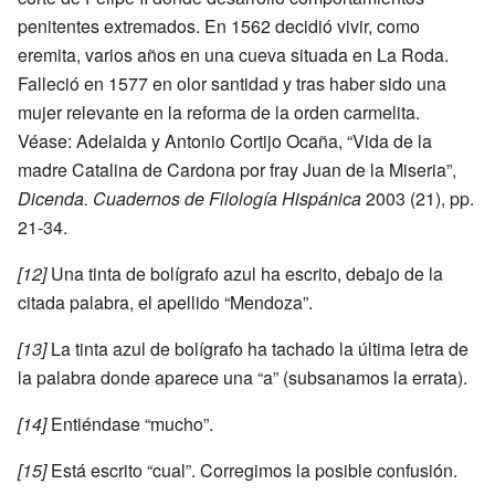
penitentes extremados. En 1562 decidió vivir, como
eremita, varios años en una cueva situada en La Roda.
Falleció en 1577 en olor santidad y tras haber sido una
mujer relevante en la reforma de la orden carmelita.
Véase: Adelaida y Antonio Cortijo Ocaña, “Vida de la
madre Catalina de Cardona por fray Juan de la Miseria”,
Dicenda. Cuadernos de Filología Hispánica
2003 (21), pp.
21-34.
[12]
Una tinta de bolígrafo azul ha escrito, debajo de la
citada palabra, el apellido “Mendoza”.
[13]
La tinta azul de bolígrafo ha tachado la última letra de
la palabra donde aparece una “a” (subsanamos la errata).
[14]
Entiéndase “mucho”.
[15]
Está escrito “cual”. Corregimos la posible confusión.