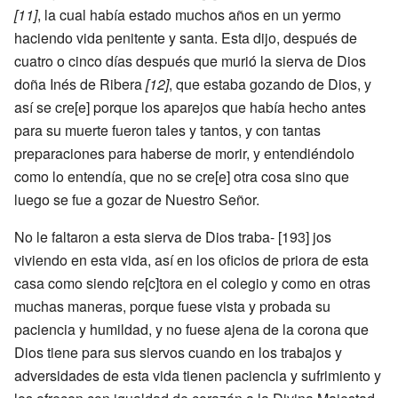
[11]
, la cual había estado muchos años en un yermo
haciendo vida penitente y santa. Esta dijo, después de
cuatro o cinco días después que murió la sierva de Dios
doña Inés de Ribera
[12]
, que estaba gozando de Dios, y
así se cre[e] porque los aparejos que había hecho antes
para su muerte fueron tales y tantos, y con tantas
preparaciones para haberse de morir, y entendiéndolo
como lo entendía, que no se cre[e] otra cosa sino que
luego se fue a gozar de Nuestro Señor.
No le faltaron a esta sierva de Dios traba- [193] jos
viviendo en esta vida, así en los oficios de priora de esta
casa como siendo re[c]tora en el colegio y como en otras
muchas maneras, porque fuese vista y probada su
paciencia y humildad, y no fuese ajena de la corona que
Dios tiene para sus siervos cuando en los trabajos y
adversidades de esta vida tienen paciencia y sufrimiento y