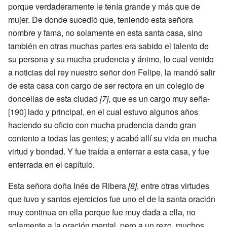
porque verdaderamente le tenía grande y más que de
mujer. De donde sucedió que, teniendo esta señora
nombre y fama, no solamente en esta santa casa, sino
también en otras muchas partes era sabido el talento de
su persona y su mucha prudencia y ánimo, lo cual venido
a noticias del rey nuestro señor don Felipe, la mandó salir
de esta casa con cargo de ser rectora en un colegio de
doncellas de esta ciudad
[7]
, que es un cargo muy seña-
[190] lado y principal, en el cual estuvo algunos años
haciendo su oficio con mucha prudencia dando gran
contento a todas las gentes; y acabó allí su vida en mucha
virtud y bondad. Y fue traída a enterrar a esta casa, y fue
enterrada en el capítulo.
Esta señora doña Inés de Ribera
[8]
, entre otras virtudes
que tuvo y santos ejercicios fue uno el de la santa oración
muy continua en ella porque fue muy dada a ella, no
solamente a la oración mental, pero a un rezo, muchos