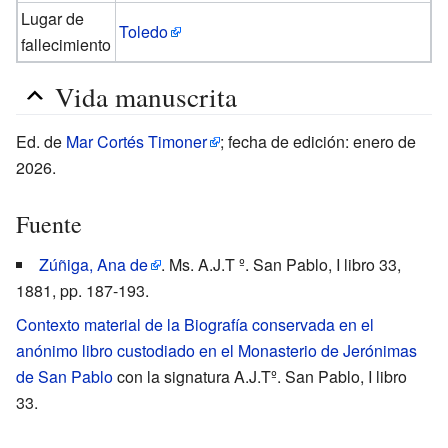
Lugar de
Toledo
fallecimiento
Vida manuscrita
Ed. de
Mar Cortés Timoner
; fecha de edición: enero de
2026.
Fuente
Zúñiga, Ana de
. Ms. A.J.T º. San Pablo, I libro 33,
1881, pp. 187-193.
Contexto material de la Biografía conservada en el
anónimo libro custodiado en el Monasterio de Jerónimas
de San Pablo
con la signatura A.J.Tº. San Pablo, I libro
33.