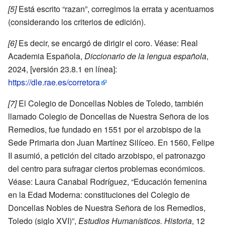
[5]
Está escrito “razan”, corregimos la errata y acentuamos
(considerando los criterios de edición).
[6]
Es decir, se encargó de dirigir el coro. Véase: Real
Academia Española,
Diccionario de la lengua española
,
2024, [versión 23.8.1 en línea]:
https://dle.rae.es/corretora
[7]
El Colegio de Doncellas Nobles de Toledo, también
llamado Colegio de Doncellas de Nuestra Señora de los
Remedios, fue fundado en 1551 por el arzobispo de la
Sede Primaria don Juan Martínez Silíceo. En 1560, Felipe
II asumió, a petición del citado arzobispo, el patronazgo
del centro para sufragar ciertos problemas económicos.
Véase: Laura Canabal Rodríguez, “Educación femenina
en la Edad Moderna: constituciones del Colegio de
Doncellas Nobles de Nuestra Señora de los Remedios,
Toledo (siglo XVI)”,
Estudios Humanísticos. Historia
, 12