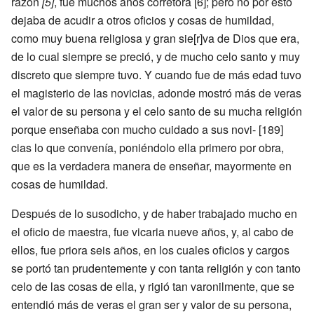
razón
[5]
, fue muchos años corretora [6]; pero no por esto
dejaba de acudir a otros oficios y cosas de humildad,
como muy buena religiosa y gran sie[r]va de Dios que era,
de lo cual siempre se preció, y de mucho celo santo y muy
discreto que siempre tuvo. Y cuando fue de más edad tuvo
el magisterio de las novicias, adonde mostró más de veras
el valor de su persona y el celo santo de su mucha religión
porque enseñaba con mucho cuidado a sus novi- [189]
cias lo que convenía, poniéndolo ella primero por obra,
que es la verdadera manera de enseñar, mayormente en
cosas de humildad.
Después de lo susodicho, y de haber trabajado mucho en
el oficio de maestra, fue vicaria nueve años, y, al cabo de
ellos, fue priora seis años, en los cuales oficios y cargos
se portó tan prudentemente y con tanta religión y con tanto
celo de las cosas de ella, y rigió tan varonilmente, que se
entendió más de veras el gran ser y valor de su persona,