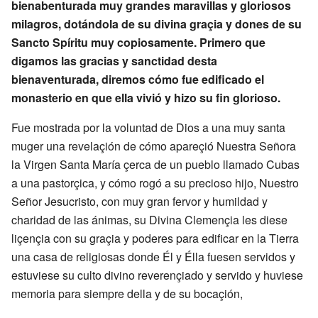
bienabenturada muy grandes maravillas y gloriosos
milagros, dotándola de su divina graçia y dones de su
Sancto Spíritu muy copiosamente. Primero que
digamos las gracias y sanctidad desta
bienaventurada, diremos cómo fue edificado el
monasterio en que ella vivió y hizo su fin glorioso.
Fue mostrada por la voluntad de Dios a una muy santa
muger una revelaçión de cómo apareçió Nuestra Señora
la Virgen Santa María çerca de un pueblo llamado Cubas
a una pastorçica, y cómo rogó a su precioso hijo, Nuestro
Señor Jesucristo, con muy gran fervor y humildad y
charidad de las ánimas, su Divina Clemençia les diese
liçençia con su graçia y poderes para edificar en la Tierra
una casa de religiosas donde Él y Élla fuesen servidos y
estuviese su culto divino reverençiado y servido y huviese
memoria para siempre della y de su bocaçión,