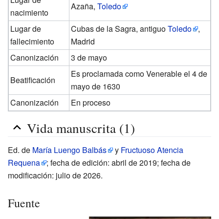
Azaña,
Toledo
nacimiento
Lugar de
Cubas de la Sagra, antiguo
Toledo
,
fallecimiento
Madrid
Canonización
3 de mayo
Es proclamada como Venerable el 4 de
Beatificación
mayo de 1630
Canonización
En proceso
Vida manuscrita (1)
Ed. de
María Luengo Balbás
y
Fructuoso Atencia
Requena
; fecha de edición: abril de 2019; fecha de
modificación: julio de 2026.
Fuente