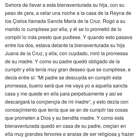
Señora de llevar a esta bienaventurada su hija, con su
peso de çera, a velar una noche a la casa de la Reyna de
los Çielos llamada Sancta María de la Cruz. Rogó a su
marido lo cumpliese por ella, y él se lo prometió de lo
complir lo más presto que pudiese. Y quando esto pasava
entre los dos, estava delante la bienaventurada su hija
Juana de la Cruz, y ella, con cuydado, miró la promessa
de su madre. Y como su padre quedó obligado de la
cumplir y ella tenía muy gran desseo que se cumpliese, e
decía entre sí: “Mi padre se descuyda en cumplir esta
promessa, bueno será que me vaya yo a aquella sancta
casa y me quede en ella para perpetuamente y así se
descargará la conçiençia de mi madre”, y esto dezía con
conosçimiento que tenía que se an de cumplir las cosas
que prometen a Dios y su bendita madre. Y como esta
bienaventurada quedó en casa de su padre, creçían en
ella muy grandes fervores e ansias de ser religiosa y hazer