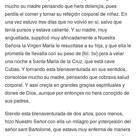
mucho su madre pensando que hera dolençia, pues
perdía el comer y tomar su refeçión corporal de niñez. En
una vez estuvo tres días que no volvió en sí, salvo que
tenía pursos y estava caliente. Y su madre, muy
angustiada, supplicó muy afincadamente a Nuestra
Señora la Virgen María le resucitase a su hija, y que ella le
prometía de llevalla con su peso de [fol. 3v] çera a velar
una noche a Santa María de la Cruz, que está cave
Cubas. Y tornando esta bienaventurada en sus sentidos,
consolose mucho su madre, pensando que cobrava salud
corporal. Y assí creçía en grandes graçias espirituales y
dones de Dios, aunque por entonçes no hera conoçido de
sus padres.
Siendo esta bienaventurada de dos años, poco menos,
hizo Nuestro Señor con ella un milagro por ynterçesión del
señor sant Bartolomé, que estava muy enferma de manera