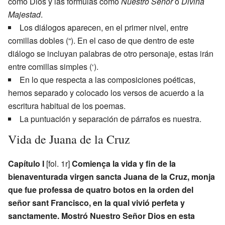
como Dios y las fórmulas como
Nuestro Señor
o
Divina
Majestad
.
Los diálogos aparecen, en el primer nivel, entre
comillas dobles (“). En el caso de que dentro de este
diálogo se incluyan palabras de otro personaje, estas irán
entre comillas simples (‘).
En lo que respecta a las composiciones poéticas,
hemos separado y colocado los versos de acuerdo a la
escritura habitual de los poemas.
La puntuación y separación de párrafos es nuestra.
Vida de Juana de la Cruz
Capítulo I
[fol. 1r]
Comiença la vida y fin de la
bienaventurada virgen sancta Juana de la Cruz, monja
que fue professa de quatro botos en la orden del
señor sant Francisco, en la qual vivió perfeta y
sanctamente. Mostró Nuestro Señor Dios en esta