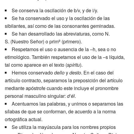
Se conserva la oscilación de b/v, y de i/y.
Se ha conservado el uso y la oscilación de las
sibilantes, así como de las consonantes geminadas.
Se han desarrollado las abreviaturas, como N.
S. (Nuestro Señor) o primº (primero).
Respetamos el uso o ausencia de la –h, sea o no
etimológico. También respetamos el uso de la –s líquida,
tal como aparece en el texto (
spíritu
).
Hemos conservado
dello
y
desto
. En el caso del
artículo contracto, separamos la preposición del artículo
mediante apóstrofe cuando este incluye el pronombre
personal masculino singular:
d’él
.
Acentuamos las palabras, y unimos o separamos las
sílabas de que se conforman, de acuerdo a la norma
ortográfica actual.
Se utiliza la mayúscula para los nombres propios