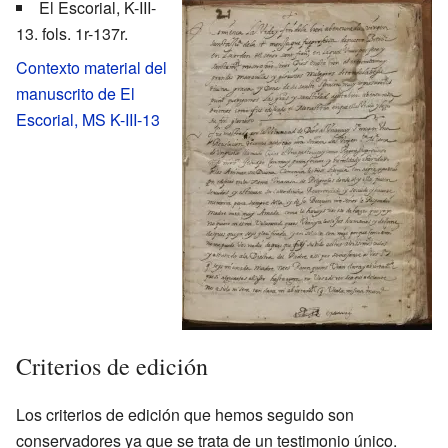
El Escorial, K-III-
13. fols. 1r-137r.
Contexto material del
manuscrito de El
Escorial, MS K-III-13
Criterios de edición
Los criterios de edición que hemos seguido son
conservadores ya que se trata de un testimonio único.